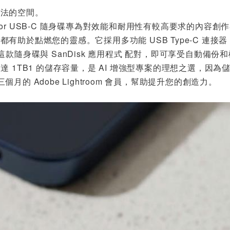
想法的空間。
Creator USB-C 隨身碟專為對效能和耐用性有較高要求的
都有助於點燃您的靈感。它採用多功能 USB Type-C 連接
款隨身碟與 SanDisk 應用程式 配對，即可享受自動備份和檔案管
高達 1TB1 的儲存容量，是 AI 增強型專案的理想之選，
個月的 Adobe Lightroom 會員，幫助提升您的創造力。