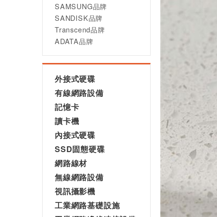
SAMSUNG品牌
SANDISK品牌
Transcend品牌
ADATA品牌
外接式硬碟
有線網路設備
記憶卡
讀卡機
內接式硬碟
SSD固態硬碟
網路線材
無線網路設備
視訊攝影機
工業網路基礎設施