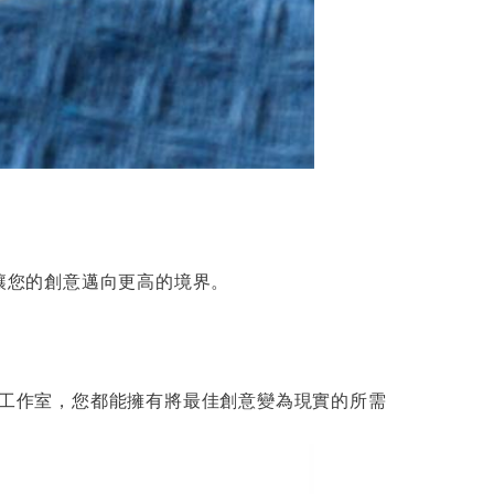
驟，讓您的創意邁向更高的境界。
在工作室，您都能擁有將最佳創意變為現實的所需