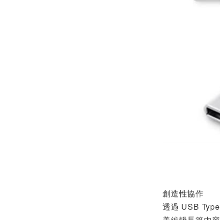
創造性協作
透過 USB 
美編輯長篇內