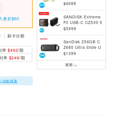
碟 512G 金
$4688
SANDISK Extreme
入會折$50
Fit USB-C CZ530 5
12GB 隨身碟
$3999
卡
刷卡分期
SanDisk 256GB C
Z480 Ultra Slide U
利率
$492
/期
SB Type-C 隨身碟
$1399
0利率
$246
/期
展開
SanDisk 1TB CZ48
0 Ultra Slide USB
Type-C 隨身碟
$5390
)-請點我看
SanDisk 512GB C
Z480 Ultra Slide U
SB Type-C 隨身碟
$2750
SANDISK Extreme
Fit USB-C CZ530 6
4GB 隨身碟
$829