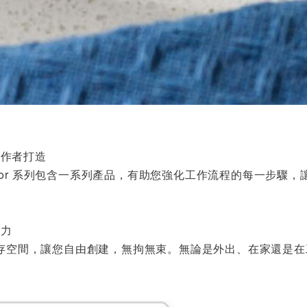
創作者打造
Creator 系列包含一系列產品，有助您強化工作流程的每一步
像力
的儲存空間，讓您自由創建，無拘無束。無論是外出、在家還是