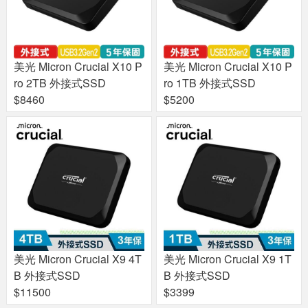
美光 Micron Crucial X10 P
美光 Micron Crucial X10 P
ro 2TB 外接式SSD
ro 1TB 外接式SSD
$8460
$5200
美光 Micron Crucial X9 4T
美光 Micron Crucial X9 1T
B 外接式SSD
B 外接式SSD
$11500
$3399