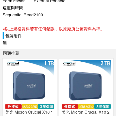
Form Factor
External Portable
速度與時間
Sequential Read
2100
※以上規格資料若有任何錯誤，以原廠所公佈資料為準。
包裝附件
無
同類推薦
美光 Micron Crucial X10 1
美光 Micron Crucial X10 2