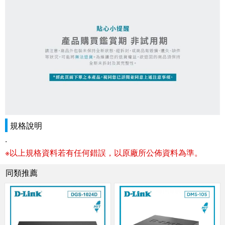
規格說明
.
※以上規格資料若有任何錯誤，以原廠所公佈資料為準。
同類推薦