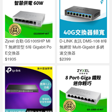
Zyxel 合勤 GS1005HP MI
D-LINK 友訊 DMS-108 8埠
T 無網管型 5埠 Gigabit Po
無網管 Multi-Gigabit 多網
E交換器
速交換器
$1935
$2399