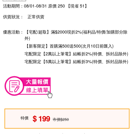
活動期間：08/01-08/31 原價 250 【現省 51】
供貨狀況：
正常供貨
優惠活動：
【宅配/超取】滿$2000現折2%(福利品/特價/加購部分除
外)
【新客限定】首購滿500送500(次月10日前匯入)
宅配限定【2萬以上筆電】結帳折2%(特價、拆封品除外)
宅配限定【5萬以上筆電】結帳折3%(特價、拆封品除外)
199
特價
市價$250