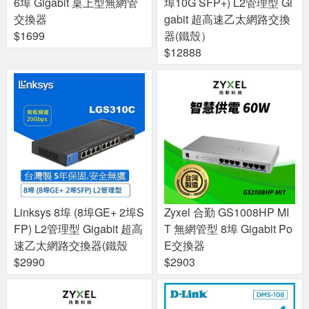
6埠 Gigabit 桌上型無網管
埠10G SFP+) L2管理型 Gi
交換器
gabit 超高速乙太網路交換
$1699
器(鐵殼）
$12888
Linksys 8埠 (8埠GE+ 2埠S
Zyxel 合勤 GS1008HP MI
FP) L2管理型 Gigabit 超高
T 無網管型 8埠 Gigabit Po
速乙太網路交換器(鐵殼
E交換器
$2990
$2903