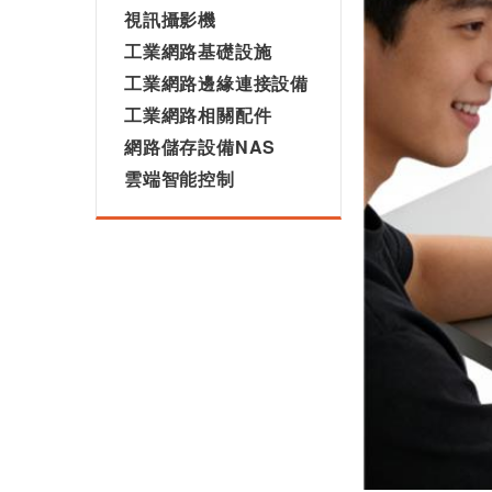
視訊攝影機
工業網路基礎設施
工業網路邊緣連接設備
工業網路相關配件
網路儲存設備NAS
雲端智能控制