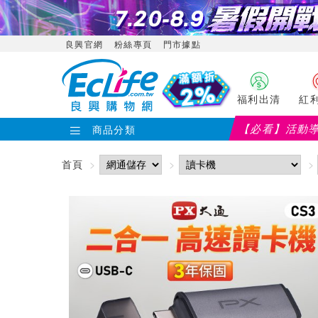
良興官網
粉絲專頁
門市據點
福利出清
紅
【必看】活動
商品分類
【P
首頁