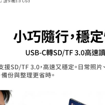
C 讀卡機3.0 CS3