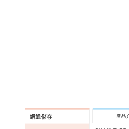
網通儲存
產品