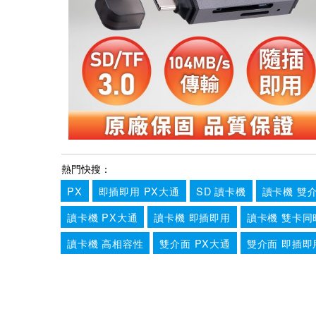
熱門快搜：
PX
即插即用 PX大通
SD 讀卡機
讀卡機 雙
讀卡機 PX大通
讀卡機 即插即用
讀卡機 雙卡同
讀卡機 高相容性
雙介面 PX大通
雙介面 即插即