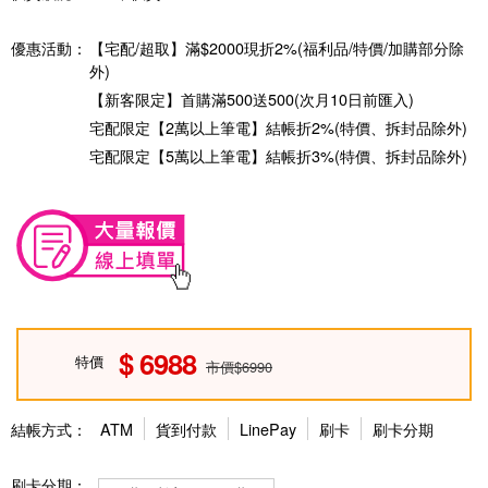
優惠活動：
【宅配/超取】滿$2000現折2%(福利品/特價/加購部分除
外)
【新客限定】首購滿500送500(次月10日前匯入)
宅配限定【2萬以上筆電】結帳折2%(特價、拆封品除外)
宅配限定【5萬以上筆電】結帳折3%(特價、拆封品除外)
6988
特價
市價$6990
結帳方式：
ATM
貨到付款
LinePay
刷卡
刷卡分期
刷卡分期：