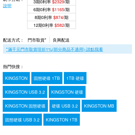
3期0利率
$2329
/期
說明
6期0利率
$1165
/期
8期0利率
$874
/期
12期0利率
$582
/期
配送方式：
門市取貨*
良興配送
*滿千元門市取貨現折1%(部分商品不適用)-請點我看
熱門快搜：
KINGSTON
固態硬碟 1TB
1TB 硬碟
KINGSTON USB 3.2
KINGSTON 硬碟
KINGSTON 固態硬碟
硬碟 USB 3.2
KINGSTON MB
固態硬碟 USB 3.2
KINGSTON 1TB