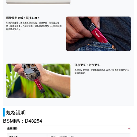
規格說明
BSMI碼：D43254