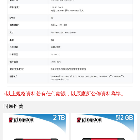
※以上規格資料若有任何錯誤，以原廠所公佈資料為準。
同類推薦