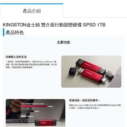
產品介紹
KINGSTON金士頓 雙介面行動固態硬碟 SPSD 1TB
產品特色