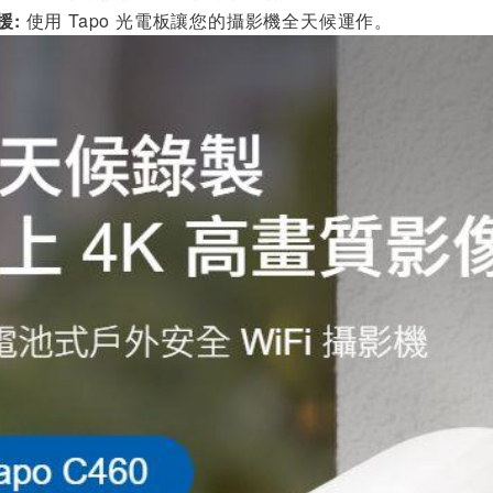
援:
使用 Tapo 光電板讓您的攝影機全天候運作。