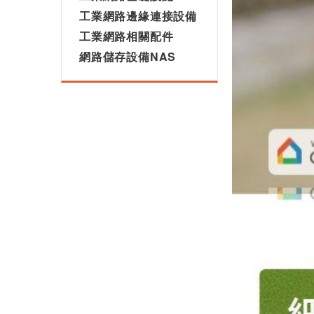
工業網路邊緣連接設備
工業網路相關配件
網路儲存設備NAS