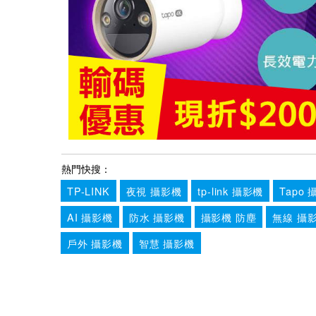
熱門快搜：
TP-LINK
夜視 攝影機
tp-link 攝影機
Tapo
AI 攝影機
防水 攝影機
攝影機 防塵
無線 攝
戶外 攝影機
智慧 攝影機