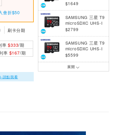
記憶卡 128GB
$1649
入會折$50
SAMSUNG 三星 T9
microSDXC UHS-I
記憶卡 256G
$2799
卡
刷卡分期
SAMSUNG 三星 T9
利率
$333
/期
microSDXC UHS-I
0利率
$167
/期
記憶卡 512G
$5599
展開
SAMSUNG 三星 T7
microSDXC UHS-I
)-請點我看
記憶卡 512GB
$3999
Samsung三星 Pro
Endurance microS
D 256GB 記憶卡
$2699
Samsung三星 EVO
Plus microSD 256
GB 記憶卡
$1799