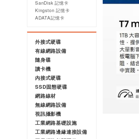
SanDisk 記憶卡
Kingston 記憶卡
ADATA記憶卡
外接式硬碟
有線網路設備
隨身碟
讀卡機
內接式硬碟
SSD固態硬碟
網路線材
無線網路設備
視訊攝影機
工業網路基礎設施
工業網路邊緣連接設備