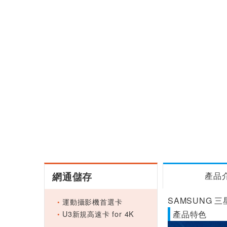
網通儲存
產品
SAMSUNG 三星 
運動攝影機首選卡
U3新規高速卡 for 4K
產品特色