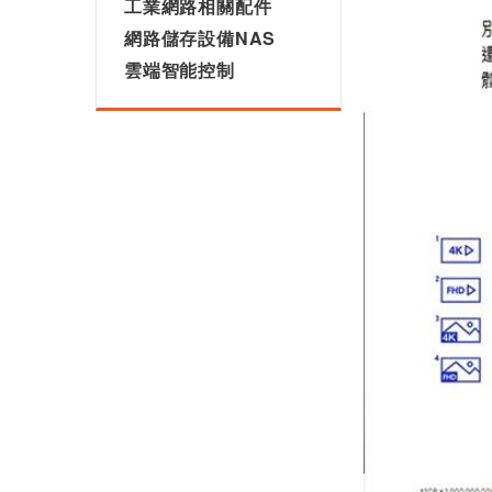
工業網路相關配件
網路儲存設備NAS
雲端智能控制