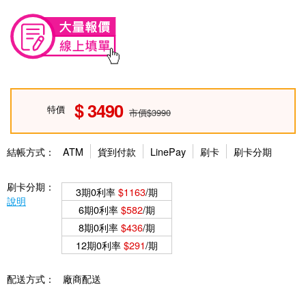
3490
特價
市價$3990
結帳方式：
ATM
貨到付款
LinePay
刷卡
刷卡分期
刷卡分期：
3期0利率
$1163
/期
說明
6期0利率
$582
/期
8期0利率
$436
/期
12期0利率
$291
/期
配送方式：
廠商配送