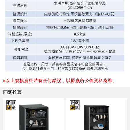
※以上規格資料若有任何錯誤，以原廠所公佈資料為準。
同類推薦