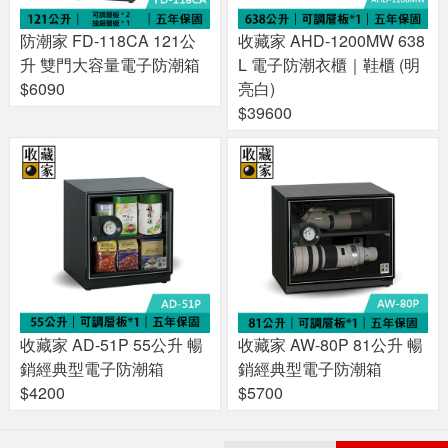
防潮家 FD-118CA 121公
收藏家 AHD-1200MW 638
升 雙門大容量電子防潮箱
L 電子防潮衣櫃｜鞋櫃 (明
$6090
亮白)
$39600
收藏家 AD-51P 55公升 暢
收藏家 AW-80P 81公升 暢
銷經典型電子防潮箱
銷經典型電子防潮箱
$4200
$5700