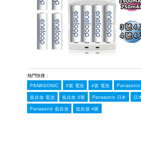
熱門快搜：
PANASONIC
3號 電池
4號 電池
Panasoni
低自放 電池
低自放 3號
Panasonic 日本
日
Panasonic 低自放
低自放 4號