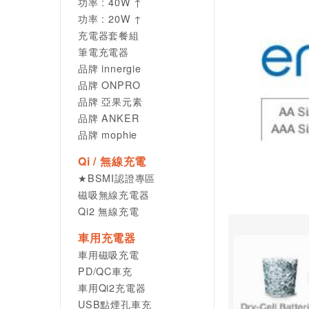
功率 : 40W ↑
功率 : 20W ↑
充電器套餐組
筆電充電器
品牌 innergie
品牌 ONPRO
品牌 亞果元素
品牌 ANKER
品牌 mophie
Qi / 無線充電
★BSMI認證專區
磁吸無線充電器
Qi2 無線充電
車用充電器
車用磁吸充電
PD/QC車充
車用Qi2充電器
USB點煙孔車充