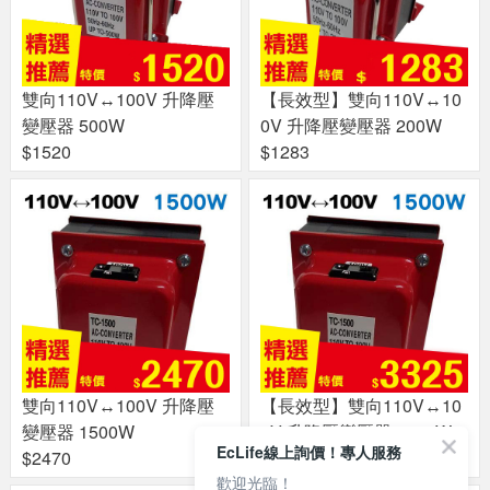
雙向110V↔100V 升降壓
【長效型】雙向110V↔10
變壓器 500W
0V 升降壓變壓器 200W
$1520
$1283
雙向110V↔100V 升降壓
【長效型】雙向110V↔10
變壓器 1500W
0V 升降壓變壓器 1500W
EcLife線上詢價！專人服務
$2470
$3325
歡迎光臨！