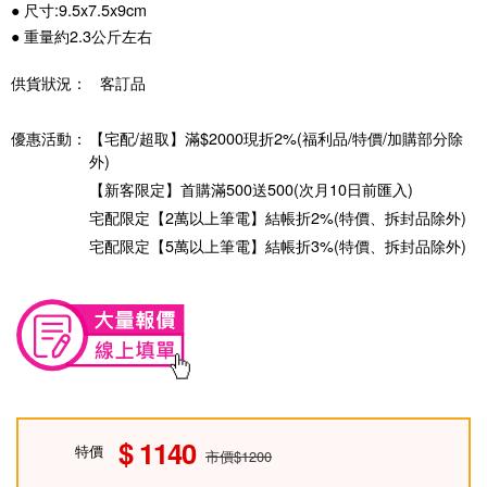
● 尺寸:9.5x7.5x9cm
● 重量約2.3公斤左右
供貨狀況：
客訂品
優惠活動：
【宅配/超取】滿$2000現折2%(福利品/特價/加購部分除
外)
【新客限定】首購滿500送500(次月10日前匯入)
宅配限定【2萬以上筆電】結帳折2%(特價、拆封品除外)
宅配限定【5萬以上筆電】結帳折3%(特價、拆封品除外)
1140
特價
市價$1200