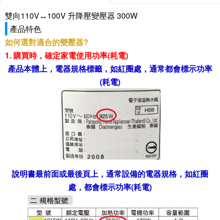
雙向110V↔100V 升降壓變壓器 300W
產品特色
如何選對適合的變壓器?
1. 購買時，確定家電使用功率(耗電)
產品本體上，電器規格標籤，如紅圈處，通常都會標示功率
(耗電)
說明書最前面或最後頁上，通常設備的電器規格，
如紅圈
處，都會標示功率(耗電)