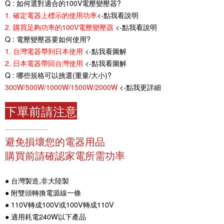
Q : 如何選對適合的100V電壓變壓器?
<-點我看說明
1. 確定電器上標示的使用功率
<-點我看說明
2. 購買足夠功率的100V電壓變壓器
Q : 電壓變壓器要如何使用?
<-點我看圖解
1. 台灣電器帶到日本使用
<-點我看圖解
2. 日本電器帶回台灣使用
Q : 哪些規格可以挑選(重量/大小)?
<-點我更詳細
300W/500W/1000W/1500W/2000W
下單前請注意
...........................................
避免損壞您的電器用品
購買前請確認家電所需功率
● 台灣製造,非大陸製
● 附雙頭轉換電源線一條
● 110V轉成100V或100V轉成110V
● 適用耗電240W以下產品