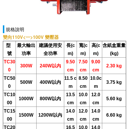
規格說明
雙向110V<一>100V 變壓器
型
最大輸出
建議使用安
長(c
寬(c
高(c
含紙盒重量
號
功率
全功率
m)
m)
m)
(kg)
TC30
9.50
7.50
9.00
300W
240W
以內
2.30 kg
0
cm
cm
cm
TC50
11.5 c
8.50
10.0c
500W
400W
以內
3.75 kg
0
m
cm
m
TC10
13.5
10.0
12.0
1000W
800W
以內
5.60 kg
00
cm
cm
cm
TC15
14.0
12.0
14.0
1500W
1200W
以內
6.60 kg
00
cm
cm
cm
TC20
16.5
10.0
14.0