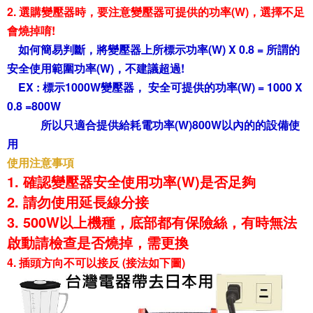
2. 選購變壓器時，要注意變壓器可提供的功率(W)，選擇不足
會燒掉唷!
如何簡易判斷，將
變壓器上所標示功率(W) X 0.8 = 所謂的
安全使用範圍功率(W)，不建議超過!
EX : 標示1000W變壓器， 安全可提供的功率(W) = 1000 X
0.8 =800W
所以只適合提供給耗電功率(W)800W以內的的設備使
用
使用注意事項
1. 確認變壓器安全使用功率(W)是否足夠
2. 請勿使用延長線分接
3. 500W以上機種，底部都有保險絲，有時無法
啟動請檢查是否燒掉，需更換
4. 插頭方向不可以接反 (接法如下圖)