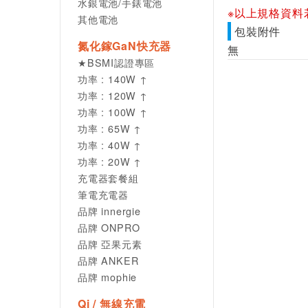
水銀電池/手錶電池
※以上規格資料
其他電池
包裝附件
氮化鎵GaN快充器
無
★BSMI認證專區
功率 : 140W ↑
功率 : 120W ↑
功率 : 100W ↑
功率 : 65W ↑
功率 : 40W ↑
功率 : 20W ↑
充電器套餐組
筆電充電器
品牌 innergie
品牌 ONPRO
品牌 亞果元素
品牌 ANKER
品牌 mophie
Qi / 無線充電