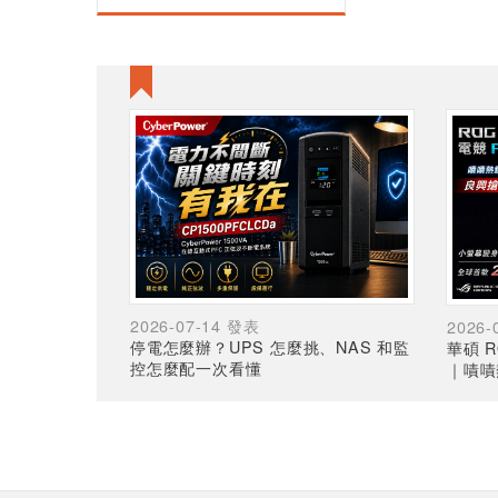
2026-07-14 發表
2026-
停電怎麼辦？UPS 怎麼挑、NAS 和監
華碩 R
控怎麼配一次看懂
｜嘖嘖