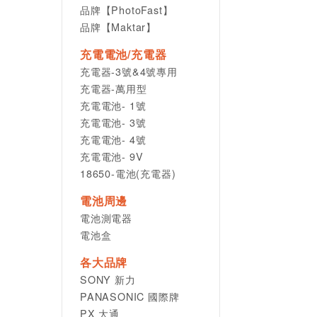
品牌【PhotoFast】
品牌【Maktar】
充電電池/充電器
充電器-3號&4號專用
充電器-萬用型
充電電池- 1號
充電電池- 3號
充電電池- 4號
充電電池- 9V
18650-電池(充電器)
電池周邊
電池測電器
電池盒
各大品牌
SONY 新力
PANASONIC 國際牌
PX 大通