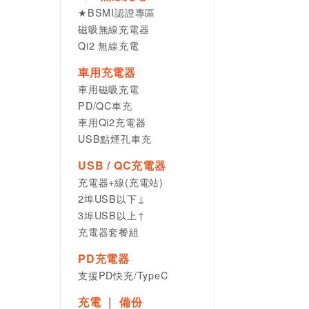
★BSMI認證專區
磁吸無線充電器
Qi2 無線充電
車用充電器
車用磁吸充電
PD/QC車充
車用Qi2充電器
USB點煙孔車充
USB / QC充電器
充電器+線(充電站)
2埠USB以下↓
3埠USB以上↑
充電器套餐組
PD充電器
支援PD快充/TypeC
充電 ｜ 備份