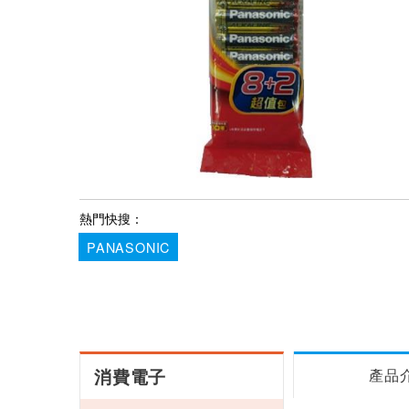
熱門快搜：
PANASONIC
消費電子
產品