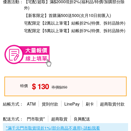
優惠活動：
【宅配/超取】滿$2000現折2%(福利品/特價/加購部分除
外)
【新客限定】首購滿500送500(次月10日前匯入)
宅配限定【2萬以上筆電】結帳折2%(特價、拆封品除外)
宅配限定【5萬以上筆電】結帳折3%(特價、拆封品除外)
130
特價
市價$250
結帳方式：
ATM
貨到付款
LinePay
刷卡
超商取貨付款
配送方式：
門市取貨*
超商取貨
良興配送
*滿千元門市取貨現折1%(部分商品不適用)-請點我看