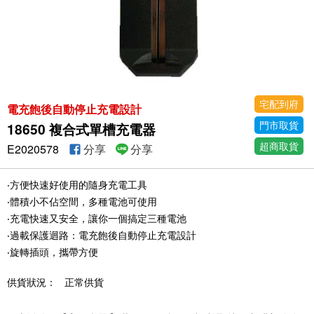
宅配到府
電充飽後自動停止充電設計
門市取貨
18650 複合式單槽充電器
超商取貨
E2020578
分享
分享
‧方便快速好使用的隨身充電工具
‧體積小不佔空間，多種電池可使用
‧充電快速又安全，讓你一個搞定三種電池
‧過載保護迴路：電充飽後自動停止充電設計
‧旋轉插頭，攜帶方便
供貨狀況：
正常供貨