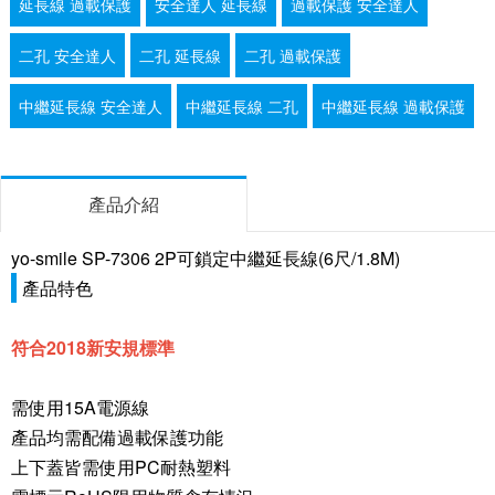
延長線 過載保護
安全達人 延長線
過載保護 安全達人
二孔 安全達人
二孔 延長線
二孔 過載保護
中繼延長線 安全達人
中繼延長線 二孔
中繼延長線 過載保護
產品介紹
yo-smile SP-7306 2P可鎖定中繼延長線(6尺/1.8M)
產品特色
符合2018新安規標準
需使用15A電源線
產品均需配備過載保護功能
上下蓋皆需使用PC耐熱塑料