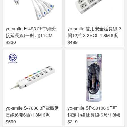
yo-smile E-493 2P中繼分
yo-smile 雙用安全延長線 2
接延長線(一對四)11CM
開12插 X-3BOL 1.8M 6呎
$330
$499
yo-smile S-7606 3P電腦延
yo-smile SP-30106 3P可
長線(6開6插)1.8M 6呎
鎖定中繼延長線(6尺/1.8M)
$590
$319