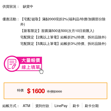
供貨狀況：
缺貨中
優惠活動：
【宅配/超取】滿$2000現折2%(福利品/特價/加購部分除
外)
【新客限定】首購滿500送500(次月10日前匯入)
宅配限定【2萬以上筆電】結帳折2%(特價、拆封品除外)
宅配限定【5萬以上筆電】結帳折3%(特價、拆封品除外)
1600
特價
市價$3000
結帳方式：
ATM
貨到付款
LinePay
刷卡
刷卡分期