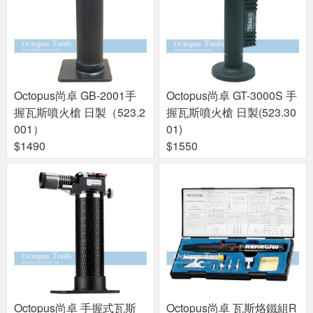
Octopus尚卓 GB-2001手
Octopus尚卓 GT-3000S 手
握瓦斯噴火槍 日製（523.2
握瓦斯噴火槍 日製(523.30
001）
01)
$1490
$1550
Octopus尚卓 手握式瓦斯
Octopus尚卓 瓦斯烙鐵組R