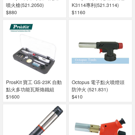
噴火槍(521.2050)
K3114專利(521.3114)
$880
$1160
ProsKit 寶工 GS-23K 自動
Octopus 電子點火噴燈頭
點火多功能瓦斯烙鐵組
防沖火 (521.831)
$1600
$410