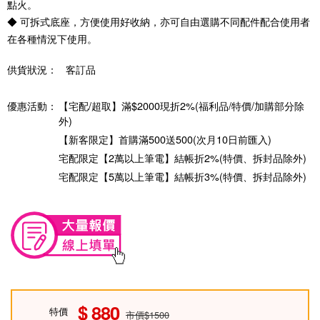
點火。
◆ 可拆式底座，方便使用好收納，亦可自由選購不同配件配合使用者
在各種情況下使用。
供貨狀況：
客訂品
優惠活動：
【宅配/超取】滿$2000現折2%(福利品/特價/加購部分除
外)
【新客限定】首購滿500送500(次月10日前匯入)
宅配限定【2萬以上筆電】結帳折2%(特價、拆封品除外)
宅配限定【5萬以上筆電】結帳折3%(特價、拆封品除外)
880
特價
市價$1500