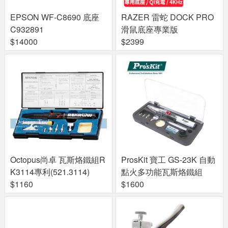
EPSON WF-C8690 底座
RAZER 雷蛇 DOCK PRO
C932891
滑鼠底座專業版
$14000
$2399
Octopus尚卓 瓦斯烙鐵組R
ProsKit 寶工 GS-23K 自動
K3114專利(521.3114)
點火多功能瓦斯烙鐵組
$1160
$1600