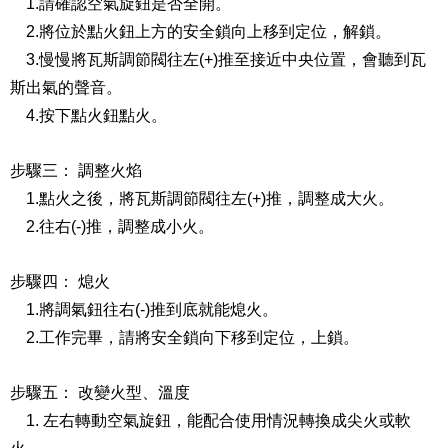
1.請確認空氣旋鈕是否全開。
2.將位於點火鈕上方的安全鎖向上移到定位，解鎖。
3.慢慢將瓦斯調節閥往左(+)推至接近中央位置，會聽到瓦
斯出氣的聲音。
4.按下點火鈕點火。
步驟三： 調整火焰
1.點火之後，將瓦斯調節閥往左(+)推，調整成大火。
2.往右(-)推，調整成小火。
步驟四： 熄火
1.將調氣鈕往右(-)推到底就能熄火。
2.工作完畢，請將安全鎖向下移到定位，上鎖。
步驟五： 改變火型、溫度
1. 左右轉動空氣旋鈕，能配合使用情況轉換成尖火或軟