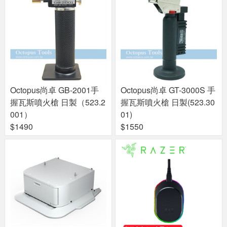
Octopus尚卓 GB-2001手
Octopus尚卓 GT-3000S 手
握瓦斯噴火槍 日製（523.2
握瓦斯噴火槍 日製(523.30
001）
01)
$1490
$1550