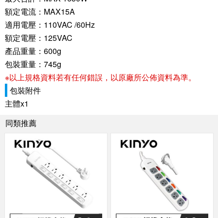
額定電流：MAX15A
適用電壓：110VAC /60Hz
額定電壓：125VAC
產品重量：600g
包裝重量：745g
※以上規格資料若有任何錯誤，以原廠所公佈資料為準。
包裝附件
主體x1
同類推薦