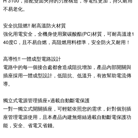
H 3100，搭配雙面夾持的刃座構造，導電性更加，持久耐用
不易老化。
安全抗阻燃!! 耐高溫防火材質
強化用電安全，全機身使用聚碳酸酯(PC)材質，可耐高溫達1
40度C，且不易自燃，高阻燃用料標準，安全防火又耐用！
高導性!! 一體成型電路設計
電路中的每一個接合處都會造成阻抗增加，產品內部開關與
插座採用一體成型設計，低阻抗、低溫升，有效幫助電流傳
導。
獨立式電源管理插座+過載自動斷電保護
一對一獨立式開關插座，可輕鬆依照您的需求，針對個別插
座管理電源使用，且本產品內建無熔絲過載自動斷電保護功
能，安全、省電又省錢。