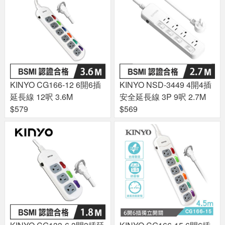
KINYO CG166-12 6開6插
KINYO NSD-3449 4開4插
延長線 12呎 3.6M
安全延長線 3P 9呎 2.7M
$579
$569