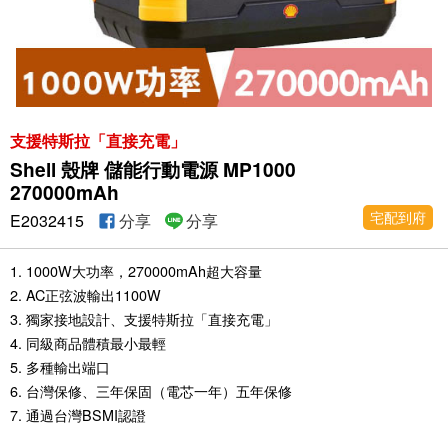
支援特斯拉「直接充電」
Shell 殼牌 儲能行動電源 MP1000
270000mAh
宅配到府
E2032415
分享
分享
1. 1000W大功率，270000mAh超大容量
2. AC正弦波輸出1100W
3. 獨家接地設計、支援特斯拉「直接充電」
4. 同級商品體積最小最輕
5. 多種輸出端口
6. 台灣保修、三年保固（電芯一年）五年保修
7. 通過台灣BSMI認證