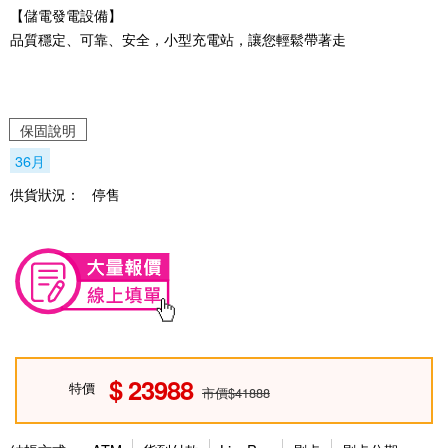
【儲電發電設備】
品質穩定、可靠、安全，小型充電站，讓您輕鬆帶著走
保固說明
36月
供貨狀況：
停售
23988
特價
市價$41888