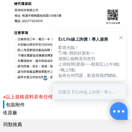
EcLife線上詢價！專人服務
歡迎光臨！
🖐嗨~我的好朋友~~
很開心能夠見到您💞
上班時間(星期一~星期五)上午9點
~晚上5點
如有任何問題，歡迎與我們聯絡。
回覆至 EcLife線上詢價！專人服務
※以上規格資料若有任何錯誤，以原廠所公佈資料為準。
包裝附件
依原廠
同類推薦