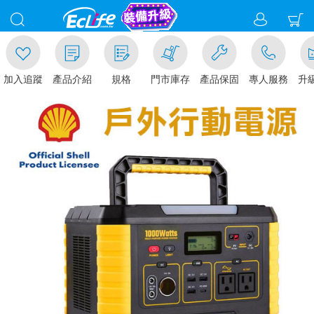
加入追蹤
產品介紹
規格
門市庫存
產品保固
專人服務
升