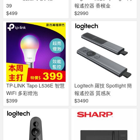
39
報遙控器 香檳金
$499
$2990
TP-LINK Tapo L536E 智慧
Logitech 羅技 Spotlight 簡
WiFi 多彩燈泡
報遙控器 質感灰
$399
$3490