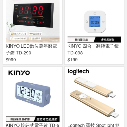
KINYO LED數位萬年曆電
KINYO 四合一翻轉電子鐘
子鐘 TD-290
TD-098
$990
$199
KINYO 旋鈕式電子鐘 TD-5
Logitech 羅技 Spotlight 簡