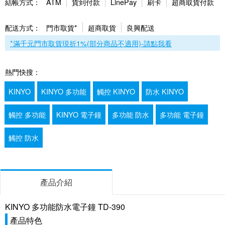
結帳方式：
ATM
貨到付款
LinePay
刷卡
超商取貨付款
配送方式：
門市取貨*
超商取貨
良興配送
*滿千元門市取貨現折1%(部分商品不適用)-請點我看
熱門快搜：
KINYO
KINYO 多功能
觸控 KINYO
防水 KINYO
觸控 多功能
KINYO 電子鐘
多功能 防水
多功能 電子鐘
觸控 防水
產品介紹
KINYO 多功能防水電子鐘 TD-390
產品特色