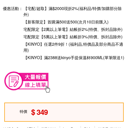
優惠活動：
【宅配/超取】滿$2000現折2%(福利品/特價/加購部分除
外)
【新客限定】首購滿500送500(次月10日前匯入)
宅配限定【2萬以上筆電】結帳折2%(特價、拆封品除外)
宅配限定【5萬以上筆電】結帳折3%(特價、拆封品除外)
【KINYO】任選2件9折！(福利品,特價品及部分商品不適
用)
【KINYO】滿2388送kinyo手提保溫杯900ML(單筆限送1)
349
特價