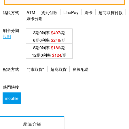
結帳方式：
ATM
貨到付款
LinePay
刷卡
超商取貨付款
刷卡分期
刷卡分期：
3期0利率
$497
/期
說明
6期0利率
$248
/期
8期0利率
$186
/期
12期0利率
$124
/期
配送方式：
門市取貨*
超商取貨
良興配送
熱門快搜：
mophie
產品介紹