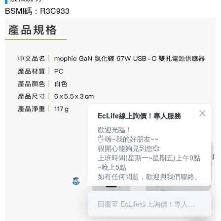
BSMI碼：R3C933
EcLife線上詢價！專人服務
歡迎光臨！
🖐嗨~我的好朋友~~
很開心能夠見到您💞
上班時間(星期一~星期五)上午9點
~晚上5點
如有任何問題，歡迎與我們聯絡。
回覆至 EcLife線上詢價！專人服務