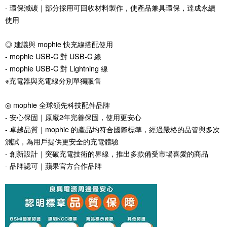
- 環保減碳｜部分採用可回收材料製作，使產品兼具環保，達成永續
使用
◎ 建議與 mophie 快充線搭配使用
- mophie USB-C 對 USB-C 線
- mophie USB-C 對 Lightning 線
※充電器與充電線分別單獨販售
◎ mophie 全球領先科技配件品牌
- 安心保固｜原廠2年完善保固，使用更安心
- 卓越品質｜mophie 的產品均符合國際標準，經過嚴格的品管與多次
測試，為用戶提供更安全的充電體驗
- 創新設計｜突破充電技術的界線，推出多款備受市場喜愛的商品
- 品牌認可｜蘋果官方合作品牌