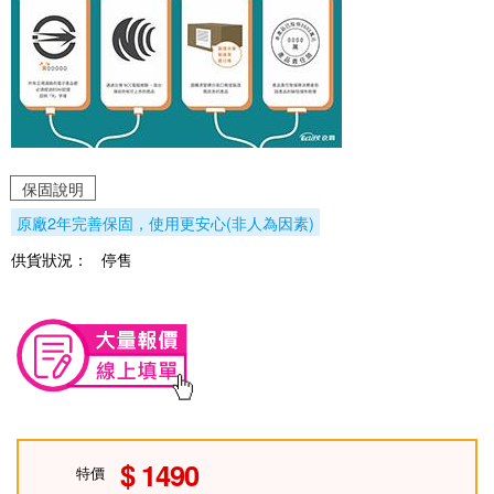
保固說明
原廠2年完善保固，使用更安心(非人為因素)
供貨狀況：
停售
1490
特價