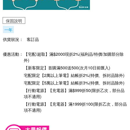
保固說明
一年
供貨狀況：
客訂品
優惠活動：
【宅配/超取】滿$2000現折2%(福利品/特價/加購部分除
外)
【新客限定】首購滿500送500(次月10日前匯入)
宅配限定【2萬以上筆電】結帳折2%(特價、拆封品除外)
宅配限定【5萬以上筆電】結帳折3%(特價、拆封品除外)
【行動電源】【充電器】滿$999折50(限折乙次，部分品
項不適用)
【行動電源】【充電器】滿1999折100(限折乙次，部分品
項不適用)