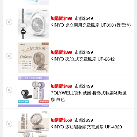
市價$
549
499
KINYO 桌立兩用充電風扇 UF890 (鋰電池)
市價$
499
399
KINYO 夾/立式充電風扇 UF-2642
市價$
499
469
POLYWELL寶利威爾 折疊式數顯冰敷風
扇-白色
市價$
699
559
KINYO 多功能擺頭充電風扇 UF-4320