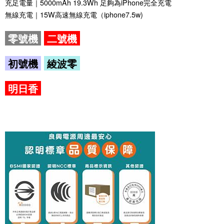
充足電量｜5000mAh 19.3Wh 足夠為iPhone完全充電
無線充電｜15W高速無線充電（iphone7.5w)
零號機
二號機
初號機
綾波零
明日香