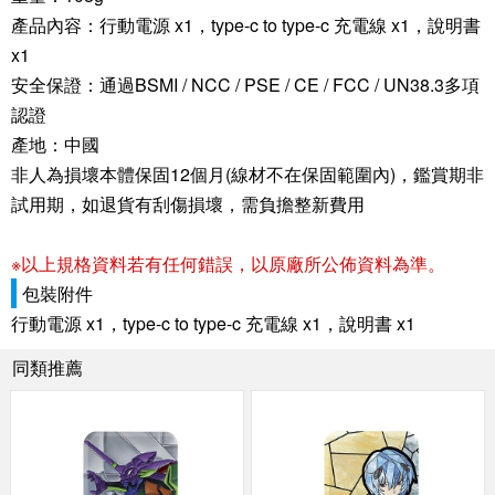
產品內容：行動電源 x1，type-c to type-c 充電線 x1，說明書
x1
安全保證：通過BSMI / NCC / PSE / CE / FCC / UN38.3多項
認證
產地：中國
非人為損壞本體保固12個月(線材不在保固範圍內)，鑑賞期非
試用期，如退貨有刮傷損壞，需負擔整新費用
※以上規格資料若有任何錯誤，以原廠所公佈資料為準。
包裝附件
行動電源 x1，type-c to type-c 充電線 x1，說明書 x1
同類推薦