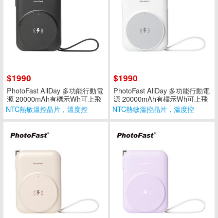
$1990
$1990
PhotoFast AllDay 多功能行動電
PhotoFast AllDay 多功能行動電
源 20000mAh有標示Wh可上飛
源 20000mAh有標示Wh可上飛
機-黑色
機-白色
NTC熱敏溫控晶片，溫度控
NTC熱敏溫控晶片，溫度控
制，保護電路
制，保護電路