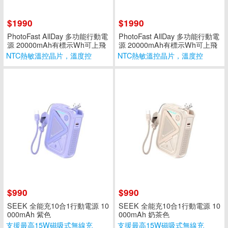
$1990
$1990
PhotoFast AllDay 多功能行動電
PhotoFast AllDay 多功能行動電
源 20000mAh有標示Wh可上飛
源 20000mAh有標示Wh可上飛
機-沙色
機-紫色
NTC熱敏溫控晶片，溫度控
NTC熱敏溫控晶片，溫度控
制，保護電路
制，保護電路
$990
$990
SEEK 全能充10合1行動電源 10
SEEK 全能充10合1行動電源 10
000mAh 紫色
000mAh 奶茶色
支援最高15W磁吸式無線充
支援最高15W磁吸式無線充