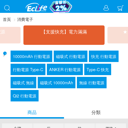
首頁
消費電子
電源
【支援快充】電力滿滿
★
10000mAh 行動電源
磁吸式 行動電源
快充 行動電源
行動電源 Type-C
ANKER 行動電源
Type-C 快充
磁吸式 無線
磁吸式 10000mAh
無線 行動電源
Qi2 行動電源
商品
分類