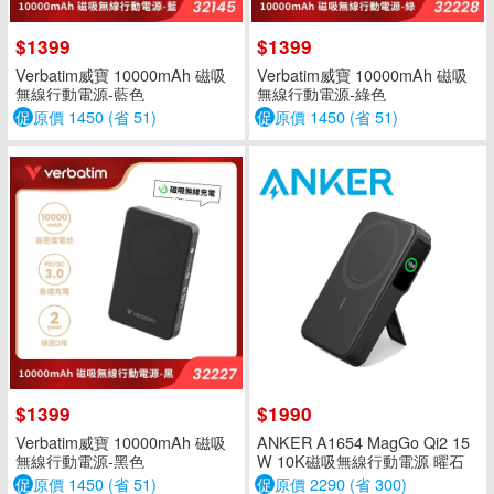
$1399
$1399
Verbatim威寶 10000mAh 磁吸
Verbatim威寶 10000mAh 磁吸
無線行動電源-藍色
無線行動電源-綠色
促
原價 1450 (省 51)
促
原價 1450 (省 51)
$1399
$1990
Verbatim威寶 10000mAh 磁吸
ANKER A1654 MagGo Qi2 15
無線行動電源-黑色
W 10K磁吸無線行動電源 曜石
黑
促
原價 1450 (省 51)
促
原價 2290 (省 300)