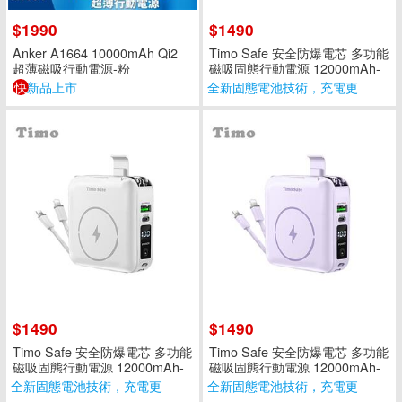
$1990
$1490
Anker A1664 10000mAh Qi2
Timo Safe 安全防爆電芯 多功能
超薄磁吸行動電源-粉
磁吸固態行動電源 12000mAh-
星辰黑
快
新品上市
全新固態電池技術，充電更
安心
$1490
$1490
Timo Safe 安全防爆電芯 多功能
Timo Safe 安全防爆電芯 多功能
磁吸固態行動電源 12000mAh-
磁吸固態行動電源 12000mAh-
典雅白
丁香紫
全新固態電池技術，充電更
全新固態電池技術，充電更
安心
安心