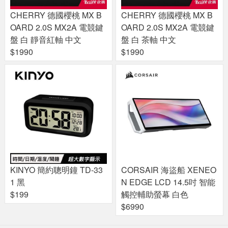
CHERRY 德國櫻桃 MX B
CHERRY 德國櫻桃 MX B
OARD 2.0S MX2A 電競鍵
OARD 2.0S MX2A 電競鍵
盤 白 靜音紅軸 中文
盤 白 茶軸 中文
$1990
$1990
KINYO 簡約聰明鐘 TD-33
CORSAIR 海盜船 XENEO
1 黑
N EDGE LCD 14.5吋 智能
$199
觸控輔助螢幕 白色
$6990