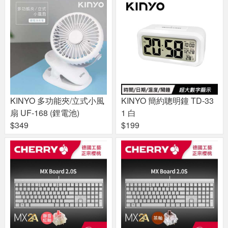
KINYO 多功能夾/立式小風
KINYO 簡約聰明鐘 TD-33
扇 UF-168 (鋰電池)
1 白
$349
$199