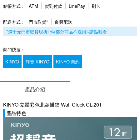
結帳方式：
ATM
貨到付款
LinePay
刷卡
配送方式：
門市取貨*
良興配送
*滿千元門市取貨現折1%(部分商品不適用)-請點我看
熱門快搜：
KINYO
靜音 KINYO
KINYO 簡約
產品介紹
KINYO 立體彩色北歐掛鐘 Wall Clock CL-201
產品特色