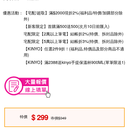
優惠活動：
【宅配/超取】滿$2000現折2%(福利品/特價/加購部分除
外)
【新客限定】首購滿500送500(次月10日前匯入)
宅配限定【2萬以上筆電】結帳折2%(特價、拆封品除外)
宅配限定【5萬以上筆電】結帳折3%(特價、拆封品除外)
【KINYO】任選2件9折！(福利品,特價品及部分商品不適
用)
【KINYO】滿2388送kinyo手提保溫杯900ML(單筆限送1)
299
特價
市價$349