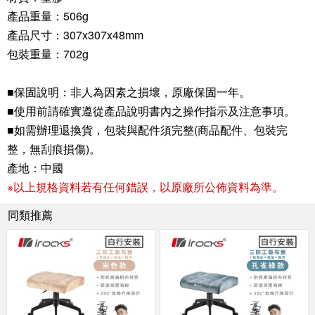
產品重量：506g
產品尺寸：307x307x48mm
包裝重量：702g
■保固說明：非人為因素之損壞，原廠保固一年。
■使用前請確實遵從產品說明書內之操作指示及注意事項。
■如需辦理退換貨，包裝與配件須完整(商品配件、包裝完
整，無刮痕損傷)。
產地：中國
※以上規格資料若有任何錯誤，以原廠所公佈資料為準。
同類推薦