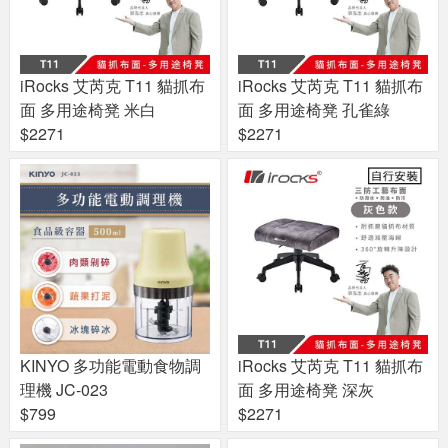
iRocks 艾芮克 T11 貓抓布
iRocks 艾芮克 T11 貓抓布
面 多用途椅凳 米白
面 多用途椅凳 孔雀綠
$2271
$2271
KINYO 多功能電動食物調
iRocks 艾芮克 T11 貓抓布
理機 JC-023
面 多用途椅凳 深灰
$799
$2271