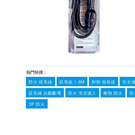
熱門快搜：
防火 延長線
延長線 1.8M
耐熱 延長線
安全達
延長線 自動斷電
防火 安全達人
耐熱 防火
防
3P 防火