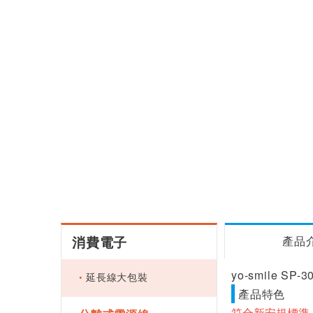
消費電子
產品
yo-smile SP
延長線大包裝
產品特色