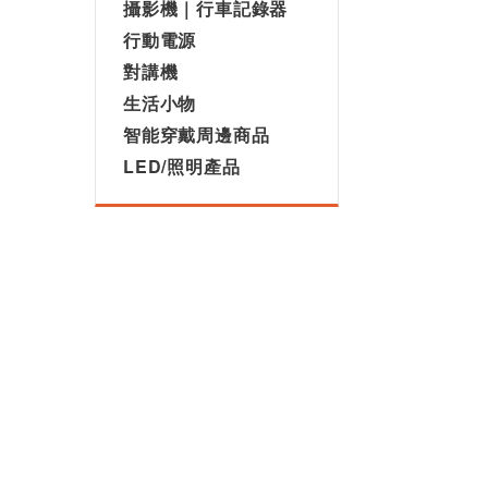
攝影機｜行車記錄器
行動電源
對講機
生活小物
智能穿戴周邊商品
LED/照明產品