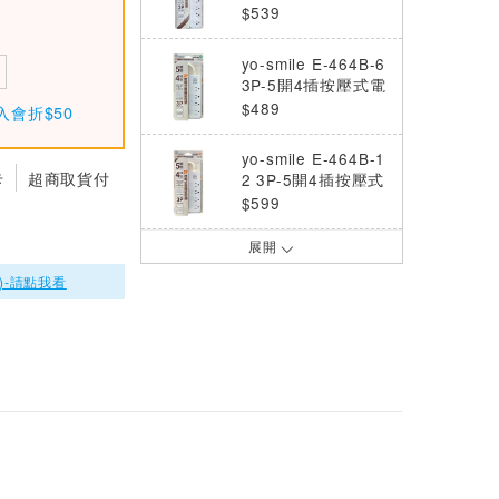
腦延長線 1.8M/6尺
$539
yo-smile E-464B-6
3P-5開4插按壓式電
腦延長線 1.8M/6尺
$489
入會折$50
yo-smile E-464B-1
卡
超商取貨付
2 3P-5開4插按壓式
電腦延長線 3.6M/1
$599
2尺
展開
yo-smile S-7606 3
P電腦延長線(6開6
)-請點我看
插)1.8M 6呎
$590
yo-smile C-13306-
BO 3P-3開3插安全
延長線1.8M(6尺)
$430
yo-smile S-466B-9
3P-7開6插按壓式電
腦延長線 2.7M/9尺
$610