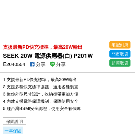
宅配到府
支援最新PD快充標準，最高20W輸出
門市取貨
SEEK 20W 電源供應器(白) P201W
超商取貨
E2040554
分享
分享
1.支援最新PD快充標準，最高20W輸出
2.支援多種快充標準協議，適用各種裝置
3.迷你外型尺寸設計，收納攜帶更加方便
4.內建支援電路保護機制，保障使用安全
5.經台灣BSMI安全認證，使用安全有保障
保固說明
一年保固