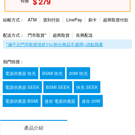
279
特價
結帳方式：
ATM
貨到付款
LinePay
刷卡
超商取貨付款
配送方式：
門市取貨*
超商取貨
良興配送
*滿千元門市取貨現折1%(部分商品不適用)-請點我看
熱門快搜：
電源供應器 快充
BSMI 快充
20W 快充
電源供應器 SEEK
BSMI SEEK
快充 SEEK
電源供應器 BSMI
迷你 電源供應器
迷你 20W
產品介紹