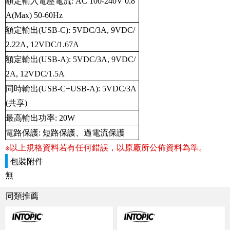
額定輸入電壓電流: AC 100-240V 0.8
A(Max) 50-60Hz
額定輸出(USB-C): 5VDC/3A, 9VDC/
2.22A, 12VDC/1.67A
額定輸出(USB-A): 5VDC/3A, 9VDC/
2A, 12VDC/1.5A
同時輸出(USB-C+USB-A): 5VDC/3A
(共享)
最高輸出功率: 20W
電路保護: 短路保護、過電流保護
※以上規格資料若有任何錯誤，以原廠所公佈資料為準。
包裝附件
無
同類推薦