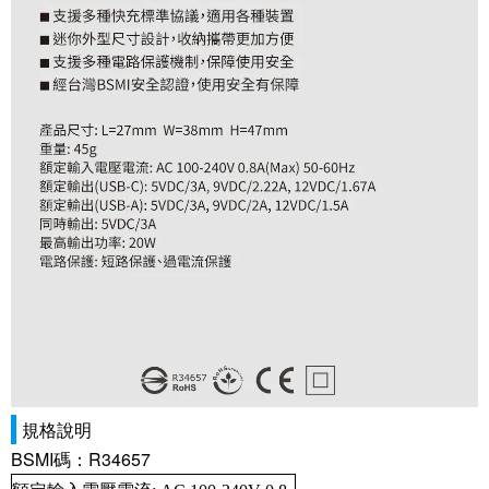
規格說明
BSMI碼：R34657