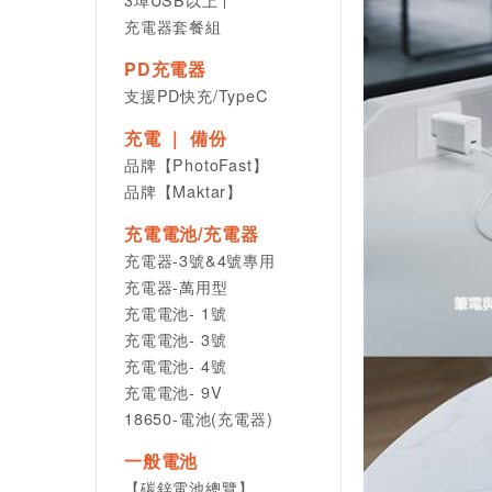
充電器套餐組
PD充電器
支援PD快充/TypeC
充電 ｜ 備份
品牌【PhotoFast】
品牌【Maktar】
充電電池/充電器
充電器-3號&4號專用
充電器-萬用型
充電電池- 1號
充電電池- 3號
充電電池- 4號
充電電池- 9V
18650-電池(充電器)
一般電池
【碳鋅電池總覽】