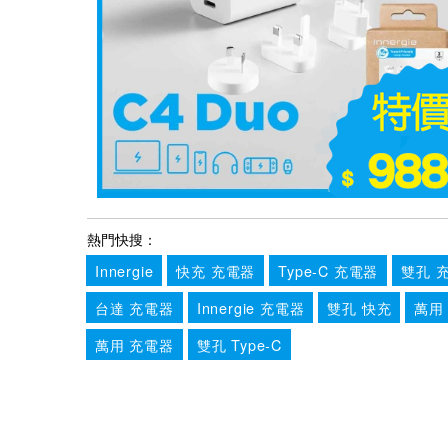
熱門快搜：
Innergie
快充 充電器
Type-C 充電器
雙孔 
台達 充電器
Innergie 充電器
雙孔 快充
萬用
萬用 充電器
雙孔 Type-C