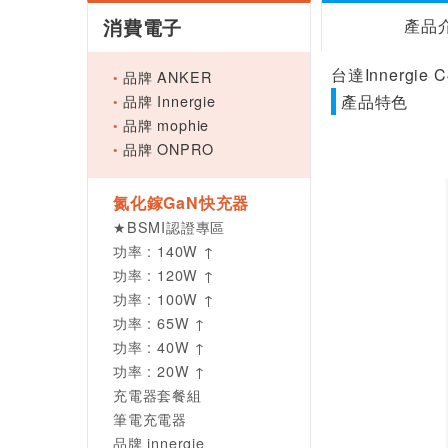
消費電子
產品
台達Innergi
品牌 ANKER
品牌 Innergie
產品特色
品牌 mophie
品牌 ONPRO
氮化鎵GaN快充器
★BSMI認證專區
功率 : 140W ↑
功率 : 120W ↑
功率 : 100W ↑
功率 : 65W ↑
功率 : 40W ↑
功率 : 20W ↑
充電器套餐組
筆電充電器
品牌 innergie