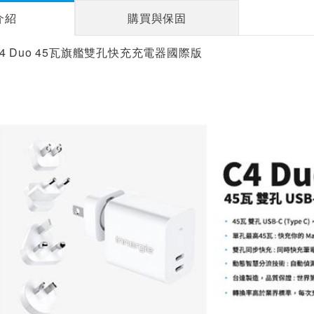
介紹
購買與保固
e C4 Duo 45瓦旗艦雙孔快充充電器國際版