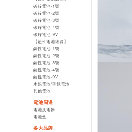
碳鋅電池-1號
碳鋅電池-2號
碳鋅電池-3號
碳鋅電池-4號
碳鋅電池-9V
【鹼性電池總覽】
鹼性電池-1號
鹼性電池-2號
鹼性電池-3號
鹼性電池-4號
鹼性電池-9V
水銀電池/手錶電池
其他電池
電池周邊
電池測電器
電池盒
各大品牌