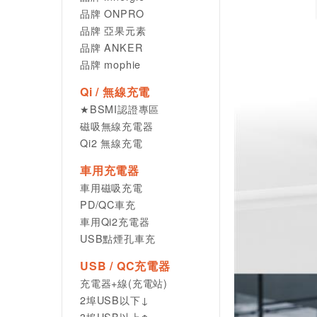
品牌 ONPRO
品牌 亞果元素
品牌 ANKER
品牌 mophie
Qi / 無線充電
★BSMI認證專區
磁吸無線充電器
Qi2 無線充電
車用充電器
車用磁吸充電
PD/QC車充
車用Qi2充電器
USB點煙孔車充
USB / QC充電器
充電器+線(充電站)
2埠USB以下↓
3埠USB以上↑