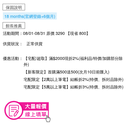
保固說明
18 months(官網登錄+6個月)
館長推薦
活動期間：08/01-08/31 原價 3290 【現省 800】
供貨狀況：
正常供貨
優惠活動：
【宅配/超取】滿$2000現折2%(福利品/特價/加購部分除
外)
【新客限定】首購滿500送500(次月10日前匯入)
宅配限定【2萬以上筆電】結帳折2%(特價、拆封品除外)
宅配限定【5萬以上筆電】結帳折3%(特價、拆封品除外)