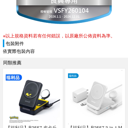
※以上規格資料若有任何錯誤，以原廠所公佈資料為準。
包裝附件
依實際包裝內容
同類推薦
【福利品】B2557 皮卡丘
【福利品】B2557 3-in-1 M