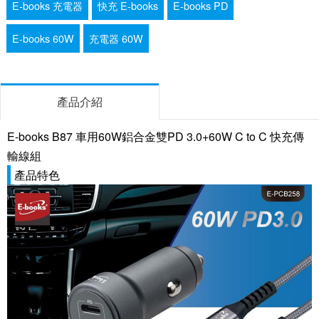
E-books 充電器
快充 E-books
E-books PD
E-books 60W
充電器 60W
產品介紹
E-books B87 車用60W鋁合金雙PD 3.0+60W C to C 快充傳
輸線組
產品特色