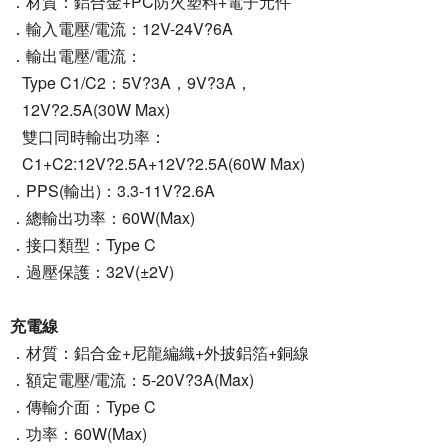
．材質：鋁合金+PC防火塑料+電子元件
．輸入電壓/電流：12V-24V?6A
．輸出電壓/電流：
Type C1/C2：5V?3A，9V?3A，
12V?2.5A(30W Max)
雙口同時輸出功率：
C1+C2:12V?2.5A+12V?2.5A(60W Max)
．PPS(輸出)：3.3-11V?2.6A
．總輸出功率：60W(Max)
．接口類型：Type C
．過壓保護：32V(±2V)
充電線
．材質：鋁合金+尼龍編織+外披鋁箔+銅線
．額定電壓/電流：5-20V?3A(Max)
．傳輸介面：Type C
．功率：60W(Max)