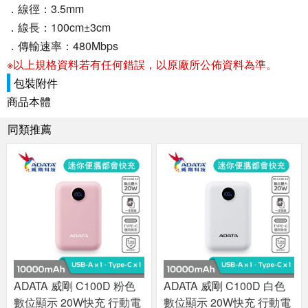
．線徑：3.5mm
．線長：100cm±3cm
．傳輸速率：480Mbps
※以上規格資料若有任何錯誤，以原廠所公佈資料為準。
包裝附件
商品本體
同類推薦
ADATA 威剛 C100D 粉色
ADATA 威剛 C100D 白色
數位顯示 20W快充 行動電
數位顯示 20W快充 行動電