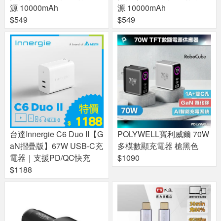
源 10000mAh
源 10000mAh
$549
$549
台達Innergie C6 Duo II【G
POLYWELL寶利威爾 70W
aN摺疊版】67W USB-C充
多模數顯充電器 槍黑色
電器｜支援PD/QC快充
$1090
$1188