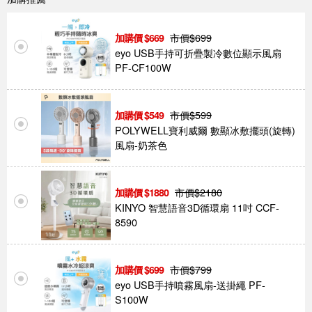
市價$
699
669
eyo USB手持可折疊製冷數位顯示風扇
PF-CF100W
市價$
599
549
POLYWELL寶利威爾 數顯冰敷擺頭(旋轉)
風扇-奶茶色
市價$
2180
1880
KINYO 智慧語音3D循環扇 11吋 CCF-
8590
市價$
799
699
eyo USB手持噴霧風扇-送掛繩 PF-
S100W