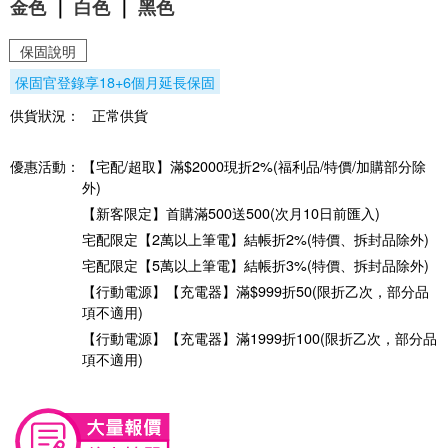
金色
｜
白色
｜
黑色
保固說明
保固官登錄享18+6個月延長保固
供貨狀況：
正常供貨
優惠活動：
【宅配/超取】滿$2000現折2%(福利品/特價/加購部分除
外)
【新客限定】首購滿500送500(次月10日前匯入)
宅配限定【2萬以上筆電】結帳折2%(特價、拆封品除外)
宅配限定【5萬以上筆電】結帳折3%(特價、拆封品除外)
【行動電源】【充電器】滿$999折50(限折乙次，部分品
項不適用)
【行動電源】【充電器】滿1999折100(限折乙次，部分品
項不適用)