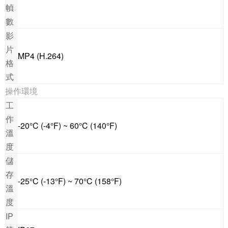
幀
數
影
片
MP4 (H.264)
格
式
操作環境
工
作
-20°C (-4°F) ~ 60°C (140°F)
溫
度
儲
存
-25°C (-13°F) ~ 70°C (158°F)
溫
度
IP