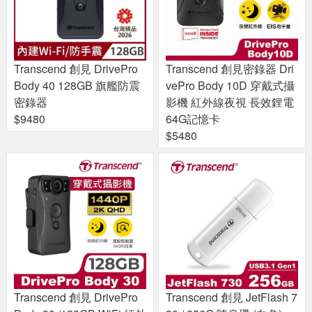
Transcend 創見 DrivePro
Transcend 創見密錄器 Dri
Body 40 128GB 旗艦防震
vePro Body 10D 穿戴式攝
密錄器
影機 紅外線夜視 長效鋰電
$9480
64G記憶卡
$5480
Transcend 創見 DrivePro
Transcend 創見 JetFlash 7