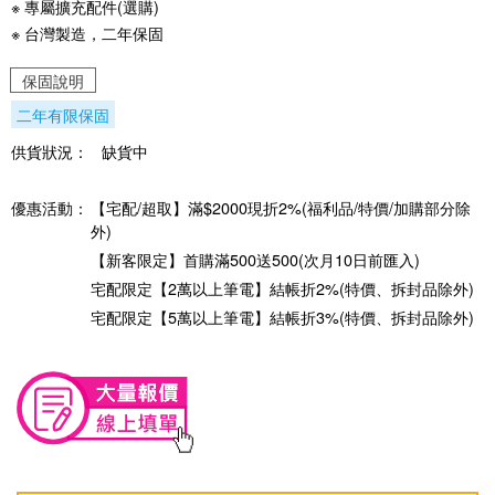
※ 專屬擴充配件(選購)
※ 台灣製造，二年保固
保固說明
二年有限保固
供貨狀況：
缺貨中
優惠活動：
【宅配/超取】滿$2000現折2%(福利品/特價/加購部分除
外)
【新客限定】首購滿500送500(次月10日前匯入)
宅配限定【2萬以上筆電】結帳折2%(特價、拆封品除外)
宅配限定【5萬以上筆電】結帳折3%(特價、拆封品除外)