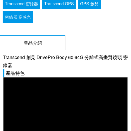
Transcend 密錄器
Transcend GPS
GPS 創見
密錄器 高感光
產品介紹
Transcend 創見 DrivePro Body 60 64G 分離式高畫質鏡頭 密
錄器
產品特色