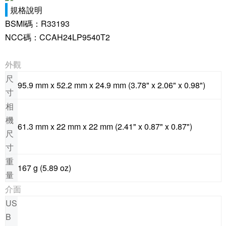
規格說明
BSMI碼：R33193
NCC碼：CCAH24LP9540T2
外觀
尺
95.9 mm x 52.2 mm x 24.9 mm (3.78" x 2.06" x 0.98")
寸
相
機
61.3 mm x 22 mm x 22 mm (2.41" x 0.87" x 0.87")
尺
寸
重
167 g (5.89 oz)
量
介面
US
B