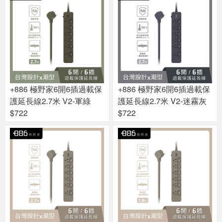
+886 極野家6開6插過載保
+886 極野家6開6插過載保
護延長線2.7米 V2-軍綠
護延長線2.7米 V2-迷霧灰
$722
$722