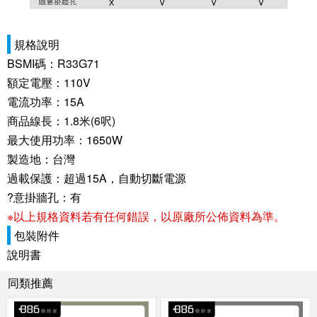
規格說明
BSMI碼：R33G71
額定電壓：110V
電流功率：15A
商品線長：1.8米(6呎)
最大使用功率：1650W
製造地：台灣
過載保護：超過15A，自動切斷電源
?意掛牆孔：有
※以上規格資料若有任何錯誤，以原廠所公佈資料為準。
包裝附件
說明書
同類推薦