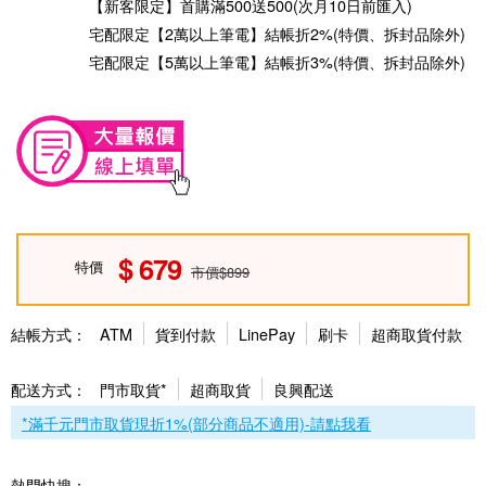
【新客限定】首購滿500送500(次月10日前匯入)
宅配限定【2萬以上筆電】結帳折2%(特價、拆封品除外)
宅配限定【5萬以上筆電】結帳折3%(特價、拆封品除外)
679
特價
市價$899
結帳方式：
ATM
貨到付款
LinePay
刷卡
超商取貨付款
配送方式：
門市取貨*
超商取貨
良興配送
*滿千元門市取貨現折1%(部分商品不適用)-請點我看
熱門快搜：