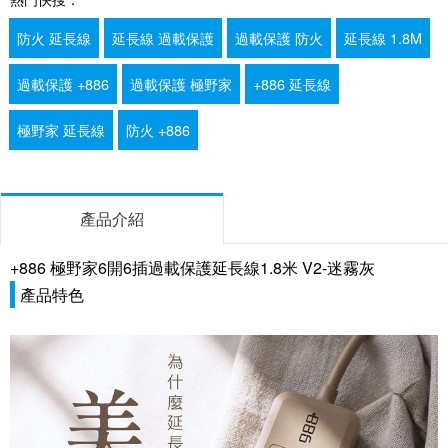
防火 延長線
延長線 過載保護
過載保護 防火
延長線 1.8M
過載保護 +886
過載保護 極野家
+886 延長線
極野家 延長線
防火 +886
產品介紹
+886 極野家6開6插過載保護延長線1.8米 V2-迷霧灰
產品特色