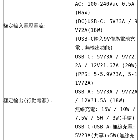
AC: 100-240Vac 0.5A
(Max)
(DC)USB-C: 5V
?
3A / 9
額定輸入電壓電流:
V
?
2A(18W)
(USB-C輸入9V僅為電池充
電，無輸出功能)
USB-C: 5V
?
3A / 9V
?
2.
2A / 12V
?
1.67A (20W)
(PPS: 5-5.9V
?
3A, 5-1
1V
?
2A)
USB-A: 5V
?
3A / 9V
?
2A
額定輸出(行動電源):
/ 12V
?
1.5A (18W)
無線充電: 15W / 10W /
7.5W / 5W / 3W(手錶)
USB-C+USB-A+無線充電:
5V
?
3A(共享)+5W(無線充