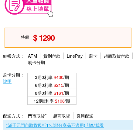
1290
特價
結帳方式：
ATM
貨到付款
LinePay
刷卡
超商取貨付款
刷卡分期
刷卡分期：
3期0利率
$430
/期
說明
6期0利率
$215
/期
8期0利率
$161
/期
12期0利率
$108
/期
配送方式：
門市取貨*
超商取貨
良興配送
*滿千元門市取貨現折1%(部分商品不適用)-請點我看