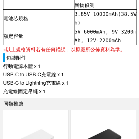
異物偵測
3.85V 10000mAh(38.5W
電池芯規格
h)
5V-6000mAh, 9V-3200m
額定容量
Ah, 12V-2200mAh
※以上規格資料若有任何錯誤，以原廠所公佈資料為準。
包裝附件
行動電源本體 x 1
USB-C to USB-C充電線 x 1
USB-C to Lightning充電線 x 1
充電線固定吊繩 x 1
同類推薦