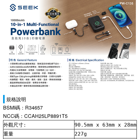
規格說明
BSMI碼：R34657
NCC碼：CCAH25LP8891T5
外觀尺寸:
90.5mm x 63mm x 28mm
重量
227g