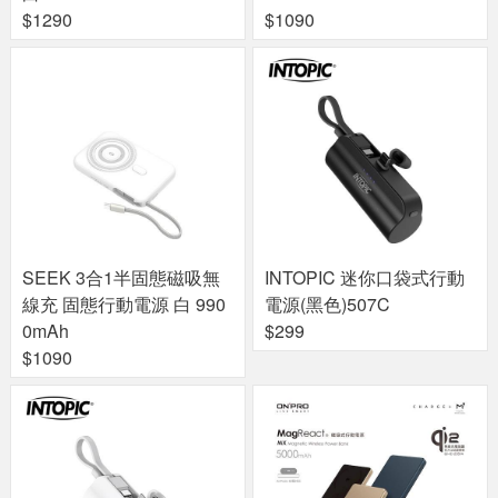
$1290
$1090
SEEK 3合1半固態磁吸無
INTOPIC 迷你口袋式行動
線充 固態行動電源 白 990
電源(黑色)507C
0mAh
$299
$1090