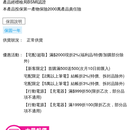
產品經標檢局BSMI認證
本產品投保第一產物保險2000萬產品責任險
保固說明
保固一年
供貨狀況：
正常供貨
優惠活動：
【宅配/超取】滿$2000現折2%(福利品/特價/加購部分除
外)
【新客限定】首購滿500送500(次月10日前匯入)
宅配限定【2萬以上筆電】結帳折2%(特價、拆封品除外)
宅配限定【5萬以上筆電】結帳折3%(特價、拆封品除外)
【行動電源】【充電器】滿$999折50(限折乙次，部分品
項不適用)
【行動電源】【充電器】滿1999折100(限折乙次，部分品
項不適用)