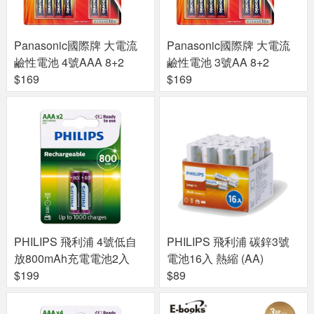
Panasonic國際牌 大電流
Panasonic國際牌 大電流
鹼性電池 4號AAA 8+2
鹼性電池 3號AA 8+2
$169
$169
PHILIPS 飛利浦 4號低自
PHILIPS 飛利浦 碳鋅3號
放800mAh充電電池2入
電池16入 熱縮 (AA)
$199
$89