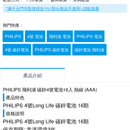
*滿千元門市取貨現折1%(部分商品不適用)-請點我看
熱門快搜：
PHILIPS
4號 電池
飛利浦 電池
PHILIPS 電池
4號 碳鋅電池
PHILIPS 碳鋅電池
碳鋅電池 飛利浦
產品介紹
PHILIPS 飛利浦 碳鋅4號電池16入 熱縮 (AAA)
產品特色
PHILIPS 4號Long Life 碳鋅電池 16顆
規格說明
PHILIPS 4號Long Life 碳鋅電池 16顆
保存期限: 常溫環境3年