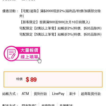
優惠活動：
【宅配/超取】滿$2000現折2%(福利品/特價/加購部分除
外)
【新客限定】首購滿500送500(次月10日前匯入)
宅配限定【2萬以上筆電】結帳折2%(特價、拆封品除外)
宅配限定【5萬以上筆電】結帳折3%(特價、拆封品除外)
89
特價
結帳方式：
ATM
貨到付款
LinePay
刷卡
超商取貨付款
配送方式：
門市取貨*
超商取貨
良興配送