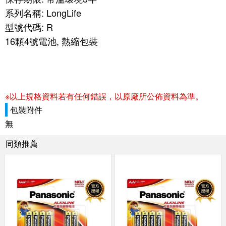
系列名稱: LongLife
型號代碼: R
16顆4號電池, 熱縮包裝
※以上規格資料若有任何錯誤，以原廠所公佈資料為準。
包裝附件
無
同類推薦