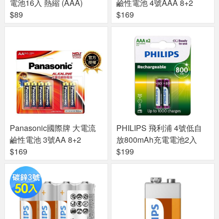
電池16入 熱縮 (AAA)
鹼性電池 4號AAA 8+2
$89
$169
Panasonic國際牌 大電流
PHILIPS 飛利浦 4號低自
鹼性電池 3號AA 8+2
放800mAh充電電池2入
$169
$199