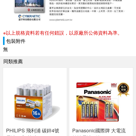
※以上規格資料若有任何錯誤，以原廠所公佈資料為準。
包裝附件
無
同類推薦
PHILIPS 飛利浦 碳鋅4號
Panasonic國際牌 大電流