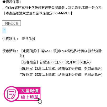
◆環境保護：
- Philips碳鋅電池不含任何有害重金屬成分，致力為地球盡一分心力!
【本產品電池汞含量符合環保規定02244-MR3】
保固說明
*
供貨狀況：
正常供貨
優惠活動：
【宅配/超取】滿$2000現折2%(福利品/特價/加購部分除
外)
【新客限定】首購滿500送500(次月10日前匯入)
宅配限定【2萬以上筆電】結帳折2%(特價、拆封品除外)
宅配限定【5萬以上筆電】結帳折3%(特價、拆封品除外)