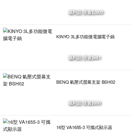
福利品 現省$2800
KINYO 3L多功能微電腦電子鍋
福利品 現省$681
BENQ 氣壓式螢幕支架 BSH02
福利品 現省$990
16型 VA1655-3 可攜式顯示器