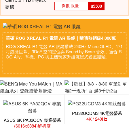
倒數 限量1
$5500
華碩 ROG XREAL R1 電競 AR 眼鏡｜嘖嘖熱銷破4,000萬
ROG XREAL R1 電競 AR 眼鏡搭載 240Hz Micro OLED、171
吋虛擬巨幕、3DoF 空間定位與 Sound by Bose 音效，適合 R
OG Ally、掌機、PC 與主機玩家升級沉浸式遊戲體驗。
PG32UCDM3 4K電競螢幕
4K / 240Hz
ASUS 6K PA32QCV 專業螢幕
(6016x3384)解析度