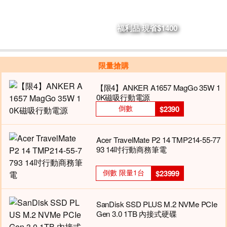
福利品 現省$1400
限量搶購
【限4】ANKER A1657 MagGo 35W 1
0K磁吸行動電源
倒數
$2390
Acer TravelMate P2 14 TMP214-55-77
93 14吋行動商務筆電
倒數 限量1台
$23999
SanDisk SSD PLUS M.2 NVMe PCIe
Gen 3.0 1TB 內接式硬碟