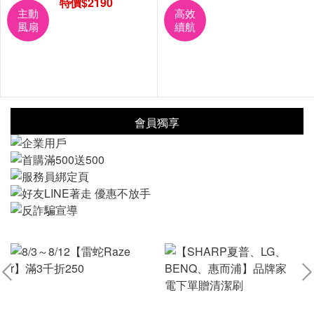
特價$2190
主動
高效
風扇
續航
會員獨享