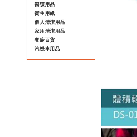
醫護用品
衛生用紙
個人清潔用品
家用清潔用品
餐廚百貨
汽機車用品