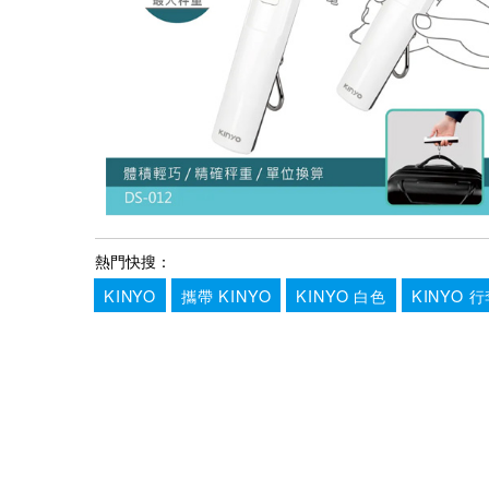
熱門快搜：
KINYO
攜帶 KINYO
KINYO 白色
KINYO 