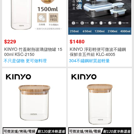
$229
$1480
KINYO 竹蓋耐熱玻璃儲物罐 15
KINYO 淨彩輕便可微波不鏽鋼
00ml KSC-2150
保鮮盒五件組 KLC-4005
不只是儲物 更可做料理
304不鏽鋼材質超輕量