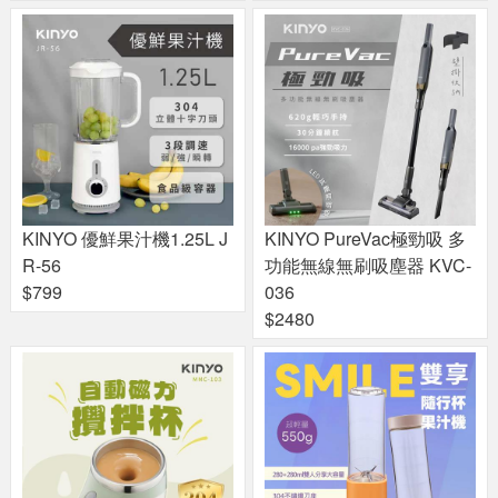
KINYO 優鮮果汁機1.25L J
KINYO PureVac極勁吸 多
R-56
功能無線無刷吸塵器 KVC-
$799
036
$2480