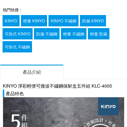
熱門快搜：
KINYO
輕量 KINYO
KINYO 不鏽鋼
防漏 KINYO
可拆式 KINYO
防漏 不鏽鋼
輕量 不鏽鋼
輕量 防漏
可拆式 不鏽鋼
產品介紹
KINYO 淨彩輕便可微波不鏽鋼保鮮盒五件組 KLC-4005
產品特色