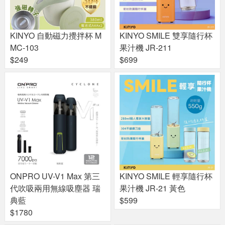
KINYO 自動磁力攪拌杯 M
KINYO SMILE 雙享隨行杯
MC-103
果汁機 JR-211
$249
$699
ONPRO UV-V1 Max 第三
KINYO SMILE 輕享隨行杯
代吹吸兩用無線吸塵器 瑞
果汁機 JR-21 黃色
典藍
$599
$1780