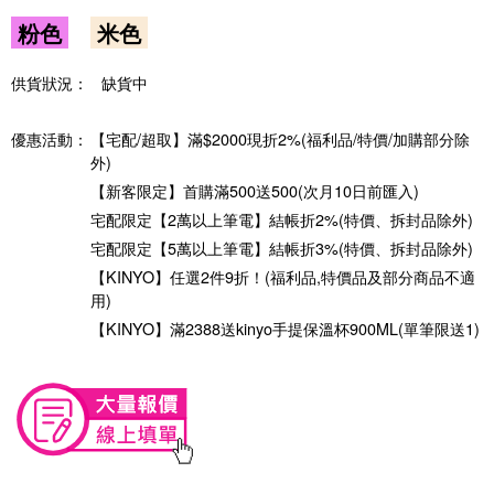
粉色
米色
供貨狀況：
缺貨中
優惠活動：
【宅配/超取】滿$2000現折2%(福利品/特價/加購部分除
外)
【新客限定】首購滿500送500(次月10日前匯入)
宅配限定【2萬以上筆電】結帳折2%(特價、拆封品除外)
宅配限定【5萬以上筆電】結帳折3%(特價、拆封品除外)
【KINYO】任選2件9折！(福利品,特價品及部分商品不適
用)
【KINYO】滿2388送kinyo手提保溫杯900ML(單筆限送1)