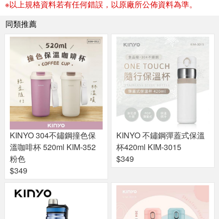
※以上規格資料若有任何錯誤，以原廠所公佈資料為準。
同類推薦
KINYO 304不鏽鋼撞色保
KINYO 不鏽鋼彈蓋式保溫
溫咖啡杯 520ml KIM-352
杯420ml KIM-3015
粉色
$349
$349