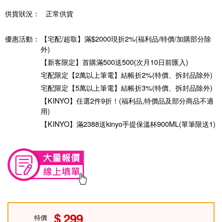
供貨狀況：
正常供貨
優惠活動：
【宅配/超取】滿$2000現折2%(福利品/特價/加購部分除
外)
【新客限定】首購滿500送500(次月10日前匯入)
宅配限定【2萬以上筆電】結帳折2%(特價、拆封品除外)
宅配限定【5萬以上筆電】結帳折3%(特價、拆封品除外)
【KINYO】任選2件9折！(福利品,特價品及部分商品不適
用)
【KINYO】滿2388送kinyo手提保溫杯900ML(單筆限送1)
299
特價