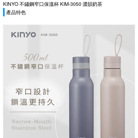
KINYO 不鏽鋼窄口保溫杯 KIM-3050 濃韻奶茶
產品特色