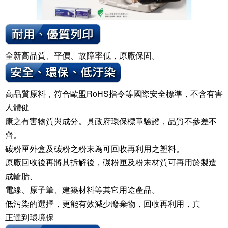
全新高品質、平價、故障率低，原廠保固。
高品質原料，符合歐盟RoHS指令等國際安全標準，不含有害
人體健
康之有害物質與成分。具政府環保標章驗證，品質不參差不
齊。
碳粉匣外盒及碳粉之粉末為可回收再利用之塑料。
原廠回收後再將其拆解後，碳粉匣及粉末材質可再用於製造
成輪胎、
電線、原子筆、建築材料等其它用途產品。
低污染的選擇，更能有效減少廢棄物，回收再利用，真
正達到環境保