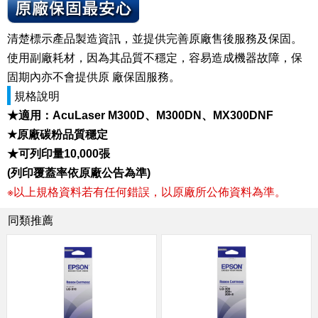
清楚標示產品製造資訊，並提供完善原廠售後服務及保固。
使用副廠耗材，因為其品質不穩定，容易造成機器故障，保
固期內亦不會提供原 廠保固服務。
規格說明
★適用：AcuLaser M300D、M300DN、MX300DNF
★原廠碳粉品質穩定
★可列印量10,000張
(列印覆蓋率依原廠公告為準)
※以上規格資料若有任何錯誤，以原廠所公佈資料為準。
同類推薦