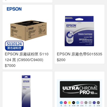
EPSON 原廠碳粉匣 S110
EPSON 原廠色帶S015535
124 黑 (C9500/C9400)
$200
$7000