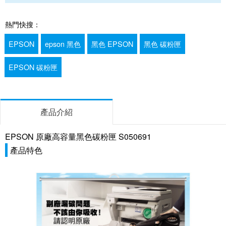
熱門快搜：
EPSON
epson 黑色
黑色 EPSON
黑色 碳粉匣
EPSON 碳粉匣
產品介紹
EPSON 原廠高容量黑色碳粉匣 S050691
產品特色