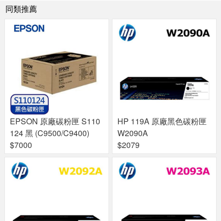
同類推薦
EPSON 原廠碳粉匣 S110
HP 119A 原廠黑色碳粉匣
124 黑 (C9500/C9400)
W2090A
$7000
$2079