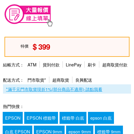
399
特價
結帳方式：
ATM
貨到付款
LinePay
刷卡
超商取貨付款
配送方式：
門市取貨*
超商取貨
良興配送
*滿千元門市取貨現折1%(部分商品不適用)-請點我看
熱門快搜：
EPSON
EPSON 標籤帶
標籤帶 白底
epson 白底
白底 EPSON
EPSON 9mm
epson 9mm
標籤帶 9mm