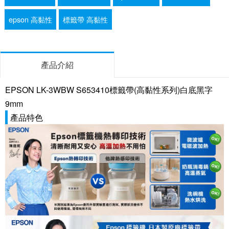
epson 高黏性
標籤帶 高黏性
產品介紹
EPSON LK-3WBW S653410標籤帶(高黏性系列)白底黑字
9mm
產品特色