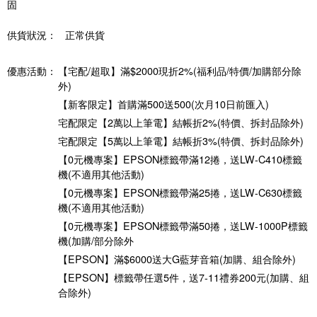
固
供貨狀況：
正常供貨
優惠活動：
【宅配/超取】滿$2000現折2%(福利品/特價/加購部分除
外)
【新客限定】首購滿500送500(次月10日前匯入)
宅配限定【2萬以上筆電】結帳折2%(特價、拆封品除外)
宅配限定【5萬以上筆電】結帳折3%(特價、拆封品除外)
【0元機專案】EPSON標籤帶滿12捲，送LW-C410標籤
機(不適用其他活動)
【0元機專案】EPSON標籤帶滿25捲，送LW-C630標籤
機(不適用其他活動)
【0元機專案】EPSON標籤帶滿50捲，送LW-1000P標籤
機(加購/部分除外
【EPSON】滿$6000送大G藍芽音箱(加購、組合除外)
【EPSON】標籤帶任選5件，送7-11禮券200元(加購、組
合除外)