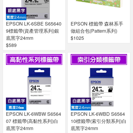
EPSON LK-6SBE S65640
EPSON 標籤帶 森林系手
9標籤帶(資產管理系列)銀
做組合包(Pattern系列)
底黑字24mm
$1025
$589
EPSON LK-6WBW S6564
EPSON LK-6WBD S6564
07 標籤帶(高黏性系列)白
10標籤帶(索引分類系列)白
底黑字24mm
底黑字24mm