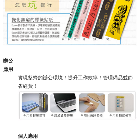
辦公
應用
實現整齊的辦公環境！提升工作效率！管理備品並節
省經費！
個人應用