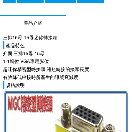
產品介紹
三排15母-15母迷你轉接頭
產品特色
介面:三排15母-15母
1-1腳位 VGA專用腳位
超迷你精密型轉接頭,縮短轉接的接頭長度
有效降低串接時所產生的訊號衰減度
規格說明