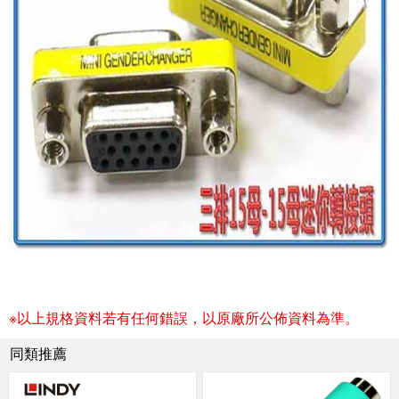
※以上規格資料若有任何錯誤，以原廠所公佈資料為準。
同類推薦