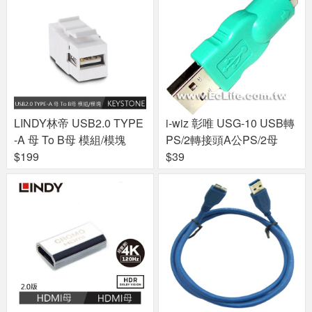
LINDY林帝 USB2.0 TYPE
i-wiz 彰唯 USG-10 USB轉
-A 母 To B母 模組/模塊
PS/2轉接頭A公PS/2母
$199
$39