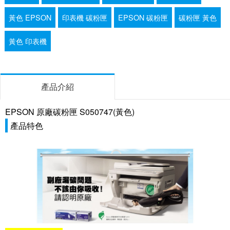
黃色 EPSON
印表機 碳粉匣
EPSON 碳粉匣
碳粉匣 黃色
黃色 印表機
產品介紹
EPSON 原廠碳粉匣 S050747(黃色)
產品特色