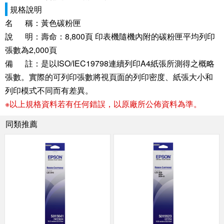
規格說明
名 稱：黃色碳粉匣
說 明：壽命：8,800頁 印表機隨機內附的碳粉匣平均列印
張數為2,000頁
備 註：是以ISO/IEC19798連續列印A4紙張所測得之概略
張數。實際的可列印張數將視頁面的列印密度、紙張大小和
列印模式不同而有差異。
※以上規格資料若有任何錯誤，以原廠所公佈資料為準。
同類推薦