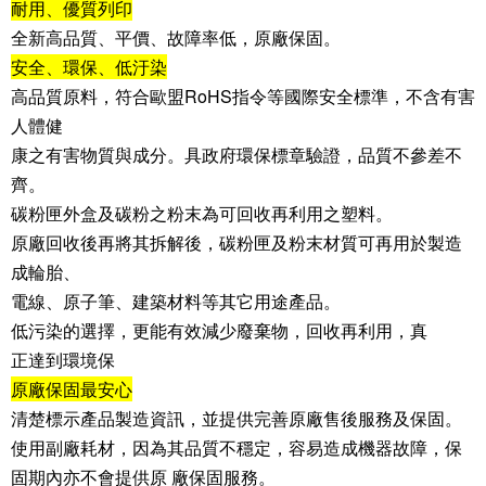
耐用、優質列印
全新高品質、平價、故障率低，原廠保固。
安全、環保、低汙染
高品質原料，符合歐盟RoHS指令等國際安全標準，不含有害
人體健
康之有害物質與成分。具政府環保標章驗證，品質不參差不
齊。
碳粉匣外盒及碳粉之粉末為可回收再利用之塑料。
原廠回收後再將其拆解後，碳粉匣及粉末材質可再用於製造
成輪胎、
電線、原子筆、建築材料等其它用途產品。
低污染的選擇，更能有效減少廢棄物，回收再利用，真
正達到環境保
原廠保固最安心
清楚標示產品製造資訊，並提供完善原廠售後服務及保固。
使用副廠耗材，因為其品質不穩定，容易造成機器故障，保
固期內亦不會提供原 廠保固服務。