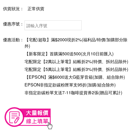
供貨狀況：
正常供貨
優惠序號：
優惠活動：
【宅配/超取】滿$2000現折2%(福利品/特價/加購部分除
外)
【新客限定】首購滿500送500(次月10日前匯入)
宅配限定【2萬以上筆電】結帳折2%(特價、拆封品除外)
宅配限定【5萬以上筆電】結帳折3%(特價、拆封品除外)
【EPSON】滿$6000送大G藍芽音箱(加購、組合除外)
EPSON非指定款碳粉匣單支95折(加購/組合除外)
非指定款碳粉單支送7-11咖啡提貨券2張(贈品可累計)