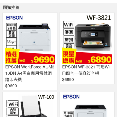
同類推薦
EPSON WorkForce AL-M3
EPSON WF-3821 商用Wi
10DN A4黑白商用雷射網
Fi四合一傳真複合機
路印表機
$6890
$9690