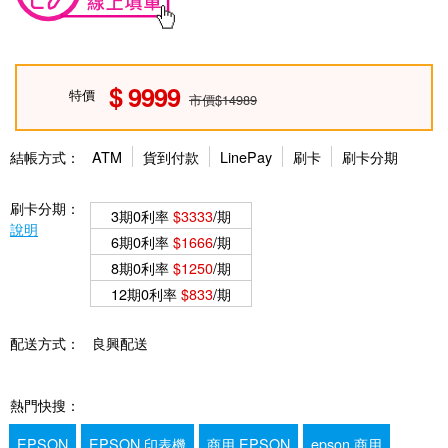
9999
特價
市價$14989
結帳方式：
ATM
貨到付款
LinePay
刷卡
刷卡分期
刷卡分期：
3期0利率
$3333
/期
說明
6期0利率
$1666
/期
8期0利率
$1250
/期
12期0利率
$833
/期
配送方式：
良興配送
熱門快搜：
EPSON
EPSON 印表機
商用 EPSON
epson 商用