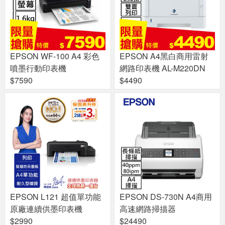
EPSON WF-100 A4 彩色
EPSON A4黑白商用雷射
噴墨行動印表機
網路印表機 AL-M220DN
$7590
$4490
EPSON L121 超值單功能
EPSON DS-730N A4商用
原廠連續供墨印表機
高速網路掃描器
$2990
$24490