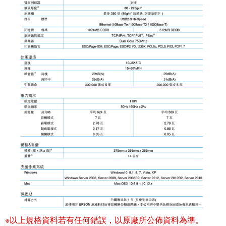
※以上規格資料若有任何錯誤，以原廠所公佈資料為準。