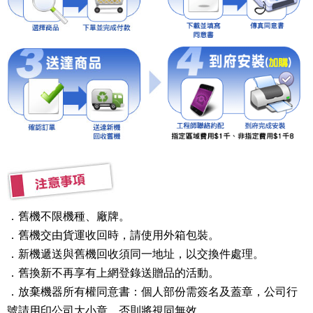
．舊機不限機種、廠牌。
．舊機交由貨運收回時，請使用外箱包裝。
．新機遞送與舊機回收須同一地址，以交換件處理。
．舊換新不再享有上網登錄送贈品的活動。
．放棄機器所有權同意書：個人部份需簽名及蓋章，公司行
號請用印公司大小章，否則將視同無效。