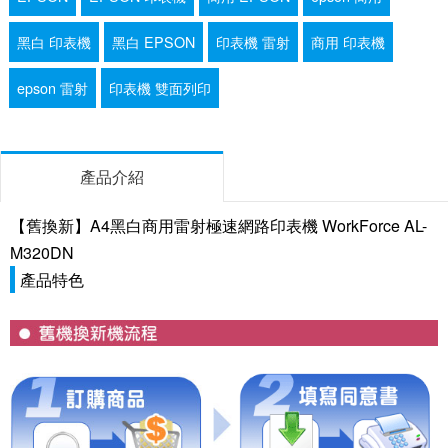
黑白 印表機
黑白 EPSON
印表機 雷射
商用 印表機
epson 雷射
印表機 雙面列印
產品介紹
【舊換新】A4黑白商用雷射極速網路印表機 WorkForce AL-
M320DN
產品特色