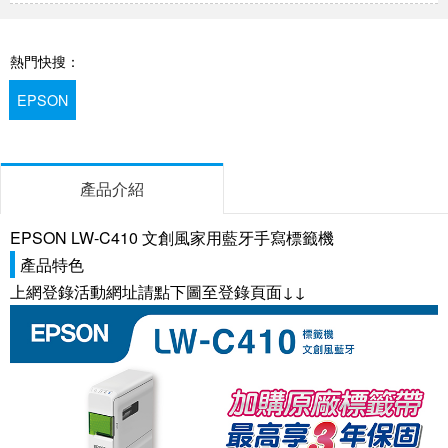
熱門快搜：
EPSON
產品介紹
EPSON LW-C410 文創風家用藍牙手寫標籤機
產品特色
上網登錄活動網址請點下圖至登錄頁面↓↓