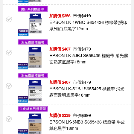
市價$
419
356
EPSON LK-4WBQ S654436 標籤帶(燙印
系列)白底黑字12mm
市價$
479
407
EPSON LK-5JBJ S655435 標籤帶 消光霧
面奶茶底黑字18mm
市價$
479
407
EPSON LK-5TBJ S655425 標籤帶 消光
霧面透明底黑字18mm
市價$
399
339
EPSON LK-5NB3 S655436 標籤帶 牛皮
紙色黑字18mm