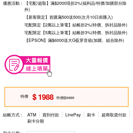
優惠活動：
【宅配/超取】滿$2000現折2%(福利品/特價/加購部分除
外)
【新客限定】首購滿500送500(次月10日前匯入)
宅配限定【2萬以上筆電】結帳折2%(特價、拆封品除外)
宅配限定【5萬以上筆電】結帳折3%(特價、拆封品除外)
【EPSON】滿$6000送大G藍芽音箱(加購、組合除外)
1988
特價
市價$3490
結帳方式：
ATM
貨到付款
LinePay
刷卡
超商取貨付款
刷卡分期
刷卡分期：