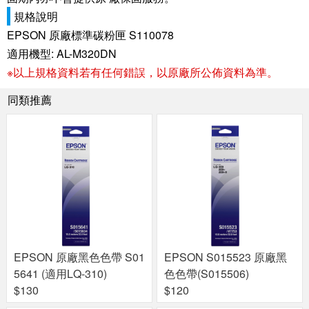
規格說明
EPSON 原廠標準碳粉匣 S110078
適用機型: AL-M320DN
※以上規格資料若有任何錯誤，以原廠所公佈資料為準。
同類推薦
EPSON 原廠黑色色帶 S01
EPSON S015523 原廠黑
5641 (適用LQ-310)
色色帶(S015506)
$130
$120