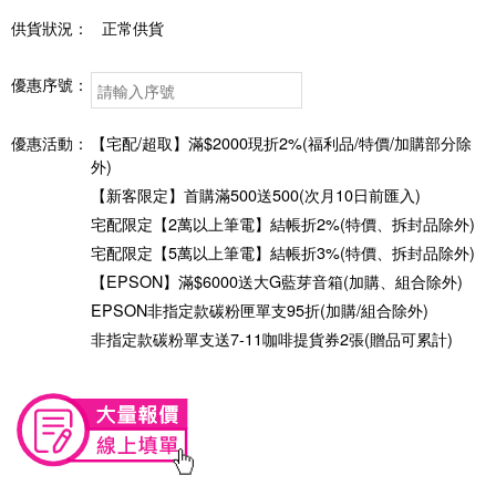
供貨狀況：
正常供貨
優惠序號：
優惠活動：
【宅配/超取】滿$2000現折2%(福利品/特價/加購部分除
外)
【新客限定】首購滿500送500(次月10日前匯入)
宅配限定【2萬以上筆電】結帳折2%(特價、拆封品除外)
宅配限定【5萬以上筆電】結帳折3%(特價、拆封品除外)
【EPSON】滿$6000送大G藍芽音箱(加購、組合除外)
EPSON非指定款碳粉匣單支95折(加購/組合除外)
非指定款碳粉單支送7-11咖啡提貨券2張(贈品可累計)