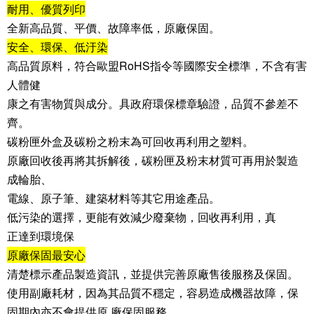
耐用、優質列印
全新高品質、平價、故障率低，原廠保固。
安全、環保、低汙染
高品質原料，符合歐盟RoHS指令等國際安全標準，不含有害
人體健
康之有害物質與成分。具政府環保標章驗證，品質不參差不
齊。
碳粉匣外盒及碳粉之粉末為可回收再利用之塑料。
原廠回收後再將其拆解後，碳粉匣及粉末材質可再用於製造
成輪胎、
電線、原子筆、建築材料等其它用途產品。
低污染的選擇，更能有效減少廢棄物，回收再利用，真
正達到環境保
原廠保固最安心
清楚標示產品製造資訊，並提供完善原廠售後服務及保固。
使用副廠耗材，因為其品質不穩定，容易造成機器故障，保
固期內亦不會提供原 廠保固服務。