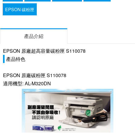
EPSON 碳粉匣
產品介紹
EPSON 原廠超高容量碳粉匣 S110078
產品特色
EPSON 原廠碳粉匣 S110078
適用機型: AL-M320DN