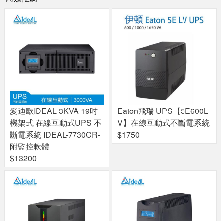
愛迪歐IDEAL 3KVA 19吋
Eaton飛瑞 UPS【5E600L
機架式 在線互動式UPS 不
V】在線互動式不斷電系統
斷電系統 IDEAL-7730CR-
$1750
附監控軟體
$13200