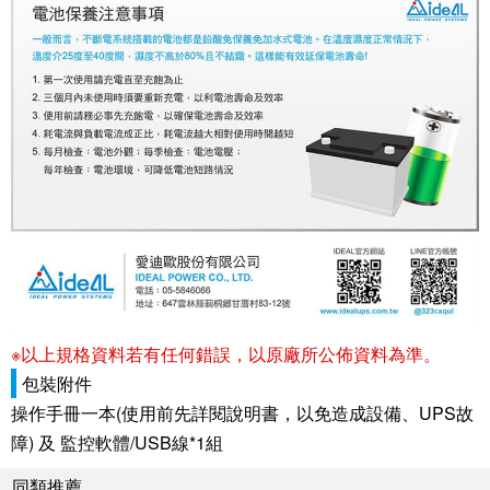
※以上規格資料若有任何錯誤，以原廠所公佈資料為準。
包裝附件
操作手冊一本(使用前先詳閱說明書，以免造成設備、UPS故
障) 及 監控軟體/USB線*1組
同類推薦