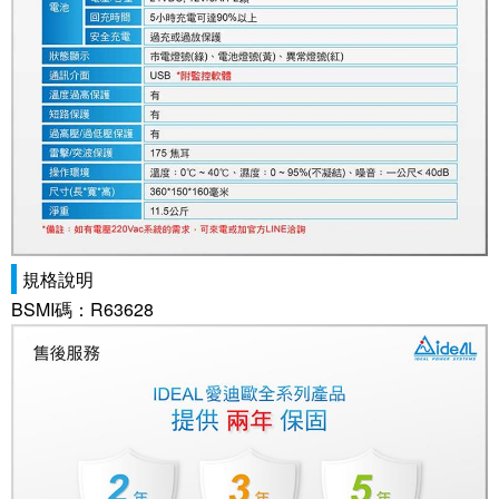
規格說明
BSMI碼：R63628