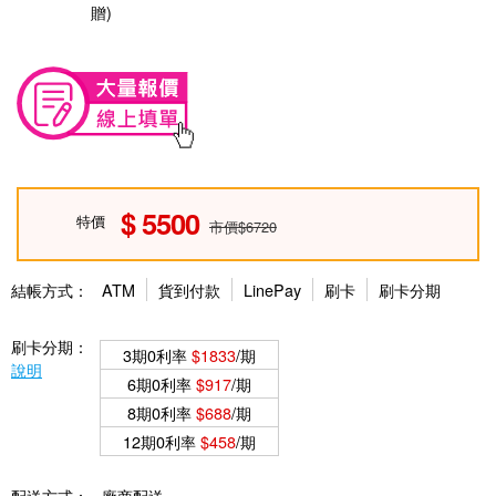
贈)
5500
特價
市價$6720
結帳方式：
ATM
貨到付款
LinePay
刷卡
刷卡分期
刷卡分期：
3期0利率
$1833
/期
說明
6期0利率
$917
/期
8期0利率
$688
/期
12期0利率
$458
/期
配送方式：
廠商配送