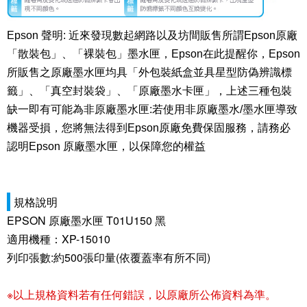
Epson 聲明: 近來發現數起網路以及坊間販售所謂Epson原廠
「散裝包」、「裸裝包」墨水匣，Epson在此提醒你，Epson
所販售之原廠墨水匣均具「外包裝紙盒並具星型防偽辨識標
籤」、「真空封裝袋」、「原廠墨水卡匣」，上述三種包裝
缺一即有可能為非原廠墨水匣:若使用非原廠墨水/墨水匣導致
機器受損，您將無法得到Epson原廠免費保固服務，請務必
認明Epson 原廠墨水匣，以保障您的權益
規格說明
EPSON 原廠墨水匣 T01U150 黑
適用機種：XP-15010
列印張數:約500張印量(依覆蓋率有所不同)
※以上規格資料若有任何錯誤，以原廠所公佈資料為準。