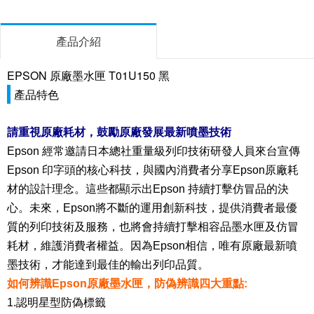
產品介紹
EPSON 原廠墨水匣 T01U150 黑
產品特色
請重視原廠耗材，鼓勵原廠發展最新噴墨技術
Epson 經常邀請日本總社重量級列印技術研發人員來台宣傳
Epson 印字頭的核心科技，與國內消費者分享Epson原廠耗
材的設計理念。這些都顯示出Epson 持續打擊仿冒品的決
心。未來，Epson將不斷的運用創新科技，提供消費者最優
質的列印技術及服務，也將會持續打擊相容品墨水匣及仿冒
耗材，維護消費者權益。因為Epson相信，唯有原廠最新噴
墨技術，才能達到最佳的輸出列印品質。
如何辨識Epson原廠墨水匣，防偽辨識四大重點:
1.認明星型防偽標籤