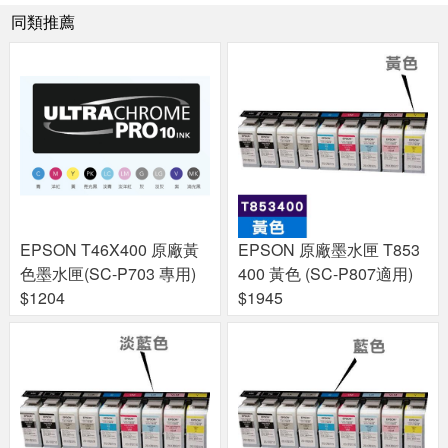
同類推薦
EPSON T46X400 原廠黃
EPSON 原廠墨水匣 T853
色墨水匣(SC-P703 專用)
400 黃色 (SC-P807適用)
$1204
$1945