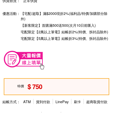
供貨狀況：
正常供貨
優惠活動：
【宅配/超取】滿$2000現折2%(福利品/特價/加購部分除
外)
【新客限定】首購滿500送500(次月10日前匯入)
宅配限定【2萬以上筆電】結帳折2%(特價、拆封品除外)
宅配限定【5萬以上筆電】結帳折3%(特價、拆封品除外)
750
特價
結帳方式：
ATM
貨到付款
LinePay
刷卡
超商取貨付款