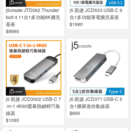
j5create JTD562 Thunder
j5 凱捷 JCD533 USB-C 9
bolt 4 11合1多功能8K擴充
合1多功能筆電擴充基座
基座
$1990
$8990
j5 凱捷 JCD3002 USB-C 7
j5 凱捷 JCD371 USB-C 5
-in-1 4K60螢幕熱鍵輕巧集
合1擴展迷你集線器
線器
$690
$1090