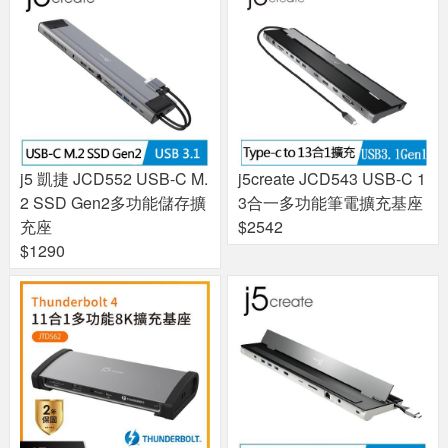
j5 凱捷 JCD552 USB-C M.
j5create JCD543 USB-C 1
2 SSD Gen2多功能儲存擴
3合一多功能筆電擴充基座
充座
$2542
$1290