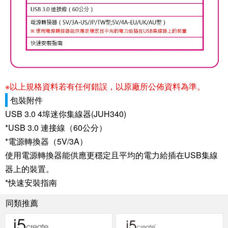
※以上規格資料若有任何錯誤，以原廠所公佈資料為準。
包裝附件
USB 3.0 4埠迷你集線器(JUH340)
*USB 3.0 連接線（60公分）
*電源轉換器（5V/3A）
使用電源轉換器能供應更穩定且平均的電力給插在USB集線
器上的裝置。
*快速安裝指南
同類推薦