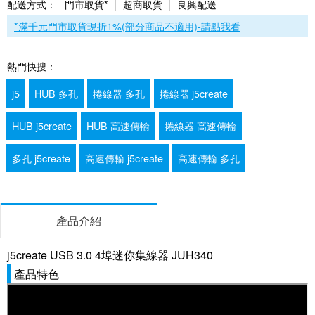
配送方式：
門市取貨*
超商取貨
良興配送
*滿千元門市取貨現折1%(部分商品不適用)-請點我看
熱門快搜：
j5
HUB 多孔
捲線器 多孔
捲線器 j5create
HUB j5create
HUB 高速傳輸
捲線器 高速傳輸
多孔 j5create
高速傳輸 j5create
高速傳輸 多孔
產品介紹
j5create USB 3.0 4埠迷你集線器 JUH340
產品特色